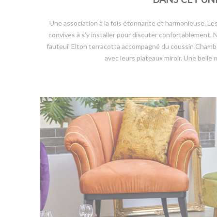
Une association à la fois étonnante et harmonieuse. Les 
convives à s’y installer pour discuter confortablement. 
fauteuil Elton terracotta accompagné du coussin Chambor
avec leurs plateaux miroir. Une belle 