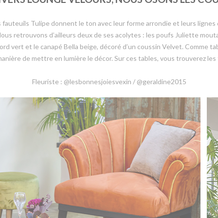
fauteuils Tulipe donnent le ton avec leur forme arrondie et leurs lignes 
Nous retrouvons d’ailleurs deux de ses acolytes : les poufs Juliette mouta
d vert et le canapé Bella beige, décoré d’un coussin Velvet. Comme ta
manière de mettre en lumière le décor. Sur ces tables, vous trouverez les
Fleuriste : @lesbonnesjoiesvexin / @geraldine2015