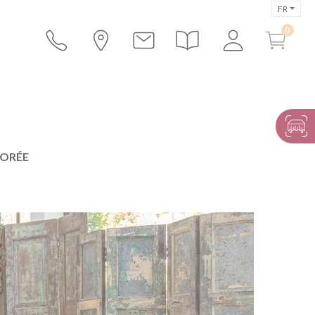
FR
DORÉE