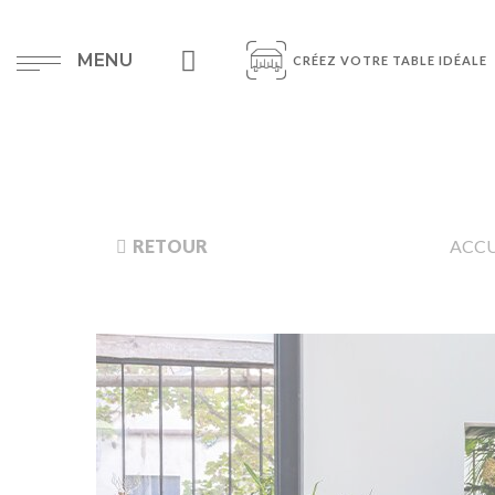
MENU
CRÉEZ VOTRE TABLE IDÉALE
RETOUR
ACCU