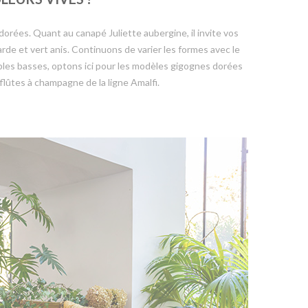
dorées. Quant au canapé Juliette aubergine, il invite vos
rde et vert anis. Continuons de varier les formes avec le
bles basses, optons ici pour les modèles gigognes dorées
 flûtes à champagne de la ligne Amalfi.