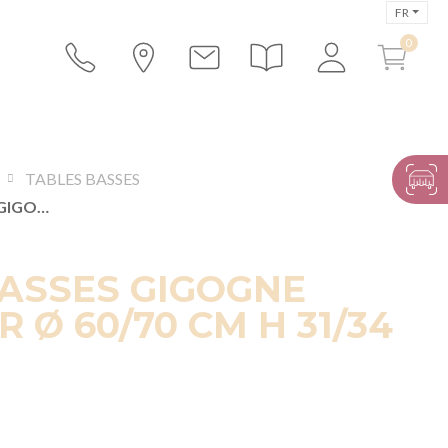
FR
TABLES BASSES
TABLES BASSES GIGOGNE FILAIRE OR Ø 60/70 CM H 31/34 CM
ASSES GIGOGNE
R Ø 60/70 CM H 31/34