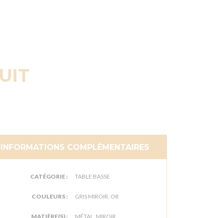
UIT
INFORMATIONS COMPLÉMENTAIRES
CATÉGORIE :
TABLE BASSE
COULEURS :
GRIS MIROIR, OR
MATIÈRE(S) :
MÉTAL, MIROIR