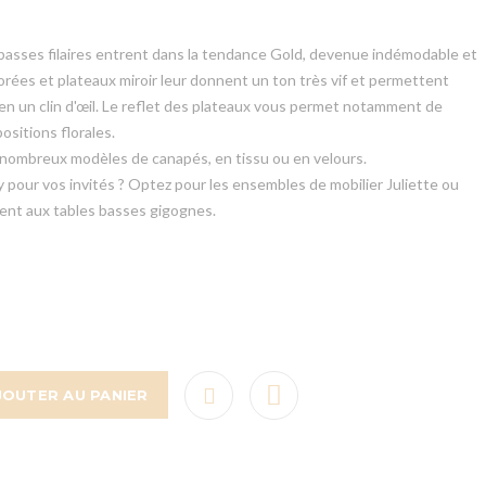
asses filaires entrent dans la tendance Gold, devenue indémodable et
rées et plateaux miroir leur donnent un ton très vif et permettent
en un clin d'œil. Le reflet des plateaux vous permet notamment de
ositions florales.
 nombreux modèles de canapés, en tissu ou en velours.
 pour vos invités ? Optez pour les ensembles de mobilier Juliette ou
ment aux tables basses gigognes.
JOUTER AU PANIER