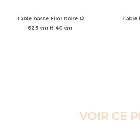
Table basse Filor noire Ø
Table
62,5 cm H 40 cm
VOIR CE 