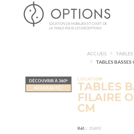
LOCATION DE MOBILIER ET D’ART DE
LA TABLE POUR LES RÉCEPTIONS
ACCUEIL
TABLES
LOCATION
DÉCOUVRIR À 360°
TABLES B
NOUVEAUTÉ !
FILAIRE O
CM
Réf. :
35693