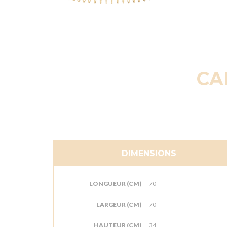
CA
DIMENSIONS
LONGUEUR (CM)
70
LARGEUR (CM)
70
HAUTEUR (CM)
34