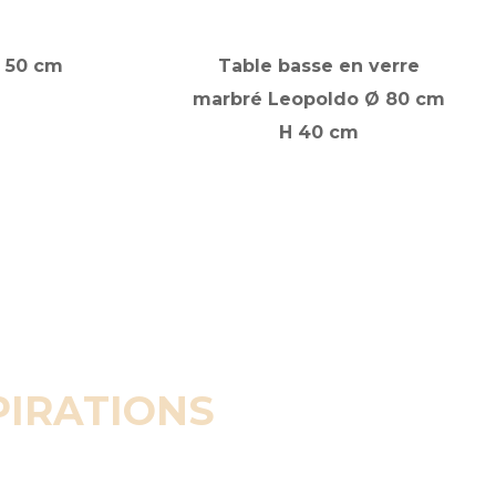
 50 cm
Table basse en verre
marbré Leopoldo Ø 80 cm
H 40 cm
PIRATIONS