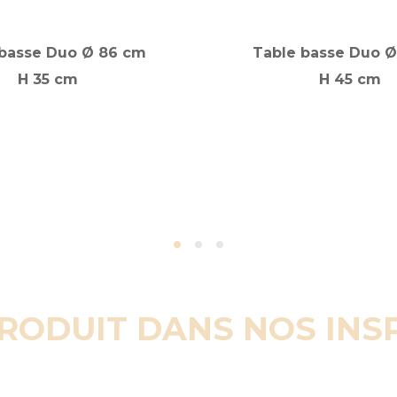
 basse Duo Ø 86 cm
Table basse Duo Ø
H 35 cm
H 45 cm
PRODUIT DANS NOS INS