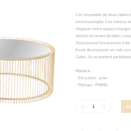
Cet ensemble de deux tables b
incontournable. Ces teintes do
d’égayer votre espace lounge 
mettre en avant de jolies comp
Vous pouvez les associer à de
Envie de proposer un coin cosy
Galet. Ils se marient parfaite
Matière :
- Structure : acier
- Plateau : PMMA
A