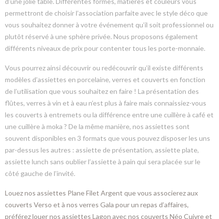
d’une jolie table. Différentes formes, matières et couleurs vous
permettront de choisir l’association parfaite avec le style déco que
vous souhaitez donner à votre événement qu’il soit professionnel ou
plutôt réservé à une sphère privée. Nous proposons également
différents niveaux de prix pour contenter tous les porte-monnaie.
Vous pourrez ainsi découvrir ou redécouvrir qu’il existe différents
modèles d’assiettes en porcelaine, verres et couverts en fonction
de l’utilisation que vous souhaitez en faire ! La présentation des
flûtes, verres à vin et à eau n’est plus à faire mais connaissiez-vous
les couverts à entremets ou la différence entre une cuillère à café et
une cuillère à moka ? De la même manière, nos assiettes sont
souvent disponibles en 3 formats que vous pouvez disposer les uns
par-dessus les autres : assiette de présentation, assiette plate,
assiette lunch sans oublier l’assiette à pain qui sera placée sur le
côté gauche de l’invité.
Louez nos assiettes Plane Filet Argent que vous associerez aux
couverts Verso et à nos verres Gala pour un repas d’affaires,
préférez louer nos assiettes Lagon avec nos couverts Néo Cuivre et