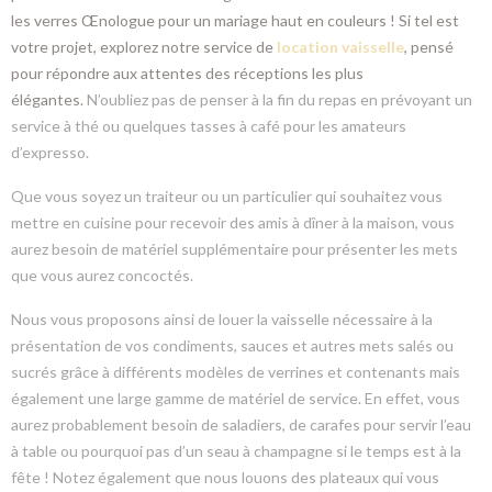
les verres Œnologue pour un mariage haut en couleurs ! Si tel est
votre projet, explorez notre service de
location vaisselle
, pensé
pour répondre aux attentes des réceptions les plus
élégantes.
N’oubliez pas de penser à la fin du repas en prévoyant un
service à thé ou quelques tasses à café pour les amateurs
d’expresso.
Que vous soyez un traiteur ou un particulier qui souhaitez vous
mettre en cuisine pour recevoir des amis à dîner à la maison, vous
aurez besoin de matériel supplémentaire pour présenter les mets
que vous aurez concoctés.
Nous vous proposons ainsi de louer la vaisselle nécessaire à la
présentation de vos condiments, sauces et autres mets salés ou
sucrés grâce à différents modèles de verrines et contenants mais
également une large gamme de matériel de service. En effet, vous
aurez probablement besoin de saladiers, de carafes pour servir l’eau
à table ou pourquoi pas d’un seau à champagne si le temps est à la
fête ! Notez également que nous louons des plateaux qui vous