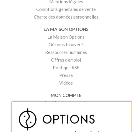
Mentions légales
Conditions générales de vente
Charte des données personnelles
LA MAISON OPTIONS
La Maison Options
Où nous trouver ?
Ressources humaines
Offres d'emploi
Politique RSE
Presse
Vidéos
MON COMPTE
Accéder à mon compte
Ma liste d'envies
Créer un compte
PRATIQUE