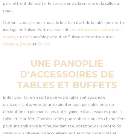
permettront de faciliter le service entre la cuisine et la salle du
repas.
Options vous propose aussi la location d'art de la table pour votre
mariage en Suisse. Notre service de
location de vaisselle pour
mariage
est disponible partout en Suisse avec entre autres
Genève
,
Berne
et
Zurich
UNE PANOPLIE
D'ACCESSOIRES DE
TABLES ET BUFFETS
Enfin, pour faire en sorte que votre table soit aussi jolie
qu’accueillante, vous pourrez ajouter quelques éléments de
décoration en piochant dans notre gamme d’accessoires pour la
table et le buffet. Choisissez des photophores ou des chandeliers
pour une ambiance lumineuse tamisée, optez pour un centre de
table ou un joli vase qui accueillera les fleurs de vos invités et