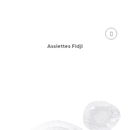
Assiettes Fidji
AJOUTER AU PANIER