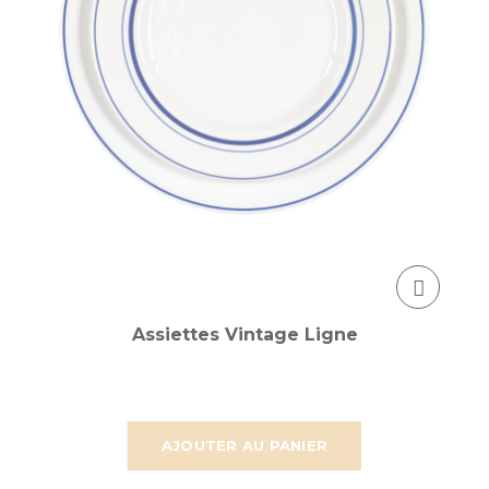
Assiettes Vintage Ligne
AJOUTER AU PANIER