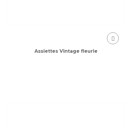
Assiettes Vintage fleurie
AJOUTER AU PANIER