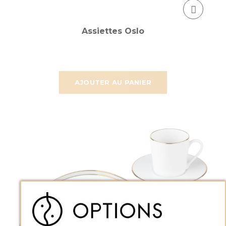
Assiettes Oslo
AJOUTER AU PANIER