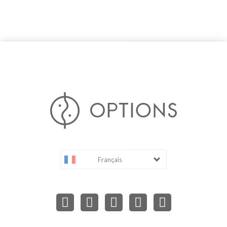
Français