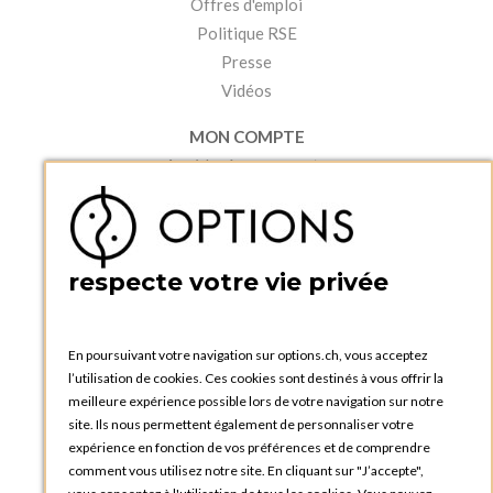
Offres d'emploi
Politique RSE
Presse
Vidéos
MON COMPTE
Accéder à mon compte
Ma liste d'envies
Créer un compte
PRATIQUE
respecte votre vie privée
Catalogues et bons de commande
Blog Options
Tutoriels
En poursuivant votre navigation sur options.ch, vous acceptez
l’utilisation de cookies. Ces cookies sont destinés à vous offrir la
meilleure expérience possible lors de votre navigation sur notre
site. Ils nous permettent également de personnaliser votre
expérience en fonction de vos préférences et de comprendre
comment vous utilisez notre site. En cliquant sur "J’accepte",