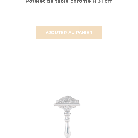
Potelet de table chromé H 31 cm
AJOUTER AU PANIER