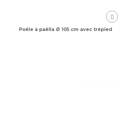
Poêle à paëlla Ø 105 cm avec trépied