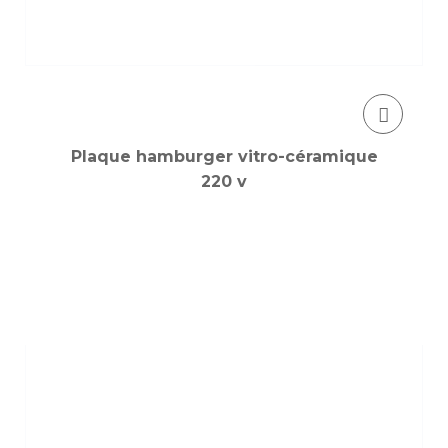
Plaque hamburger vitro-céramique
220 v