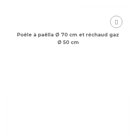
Poêle à paëlla Ø 70 cm et réchaud gaz
Ø 50 cm