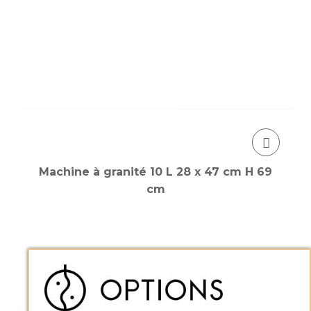
Machine à granité 10 L 28 x 47 cm H 69
cm