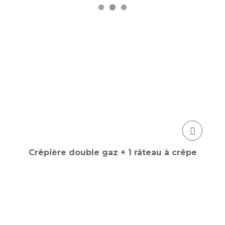
Crêpière double gaz + 1 râteau à crêpe