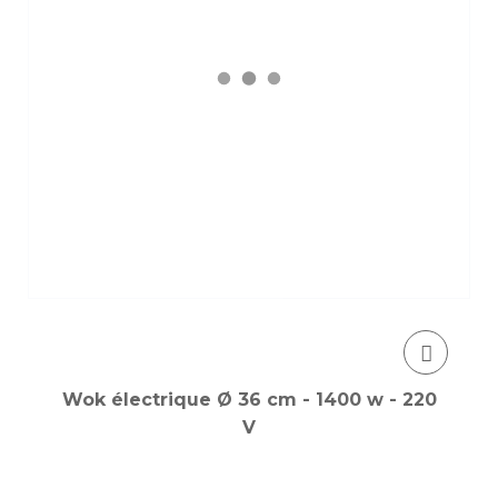
Wok électrique Ø 36 cm - 1400 w - 220
V