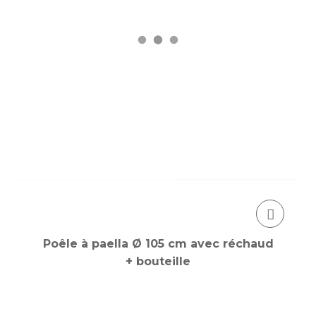
Poêle à paella Ø 105 cm avec réchaud
+ bouteille