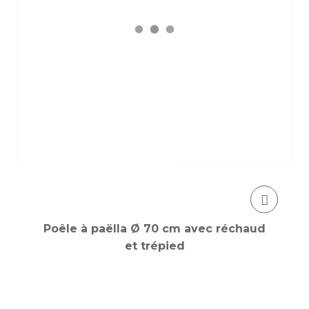
Poêle à paëlla Ø 70 cm avec réchaud
et trépied