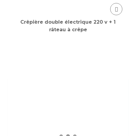
Crêpière double électrique 220 v + 1
râteau à crêpe