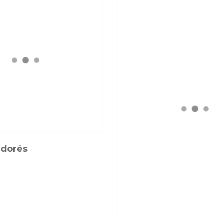
 dorés