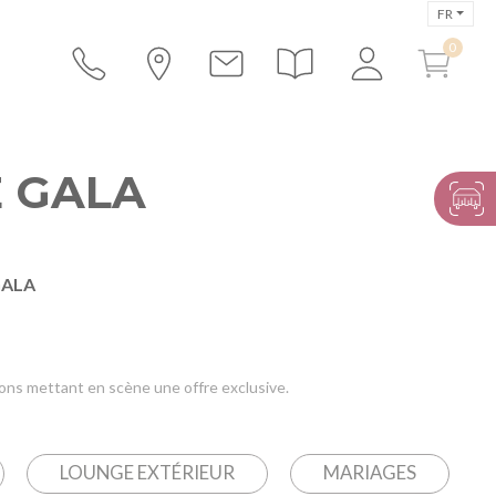
FR
E GALA
GALA
ions mettant en scène une offre exclusive.
LOUNGE EXTÉRIEUR
MARIAGES