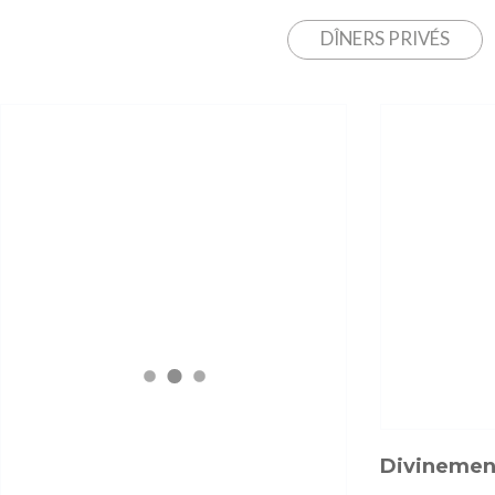
DÎNERS PRIVÉS
Divinemen