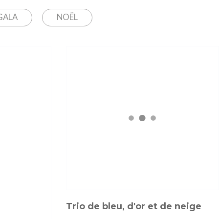
GALA
NOËL
Trio de bleu, d'or et de neige