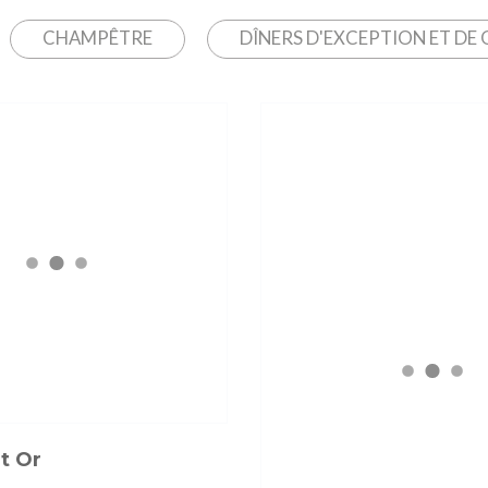
CHAMPÊTRE
DÎNERS D'EXCEPTION ET DE 
t Or