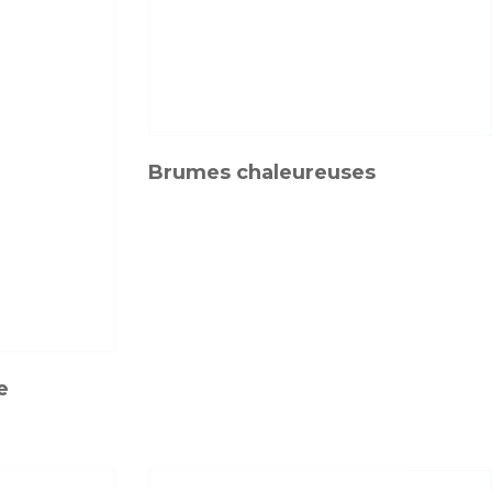
Brumes chaleureuses
e