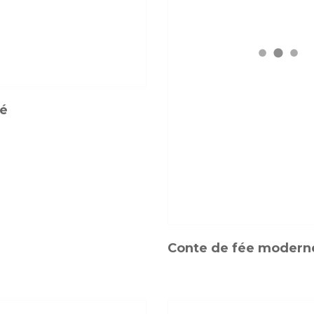
ré
Conte de fée modern