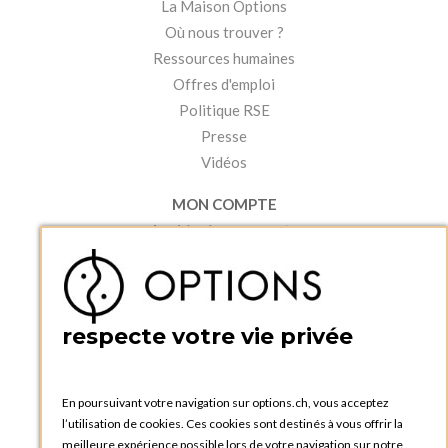
La Maison Options
Où nous trouver ?
Ressources humaines
Offres d'emploi
Politique RSE
Presse
Vidéos
MON COMPTE
Accéder à mon compte
Ma liste d'envies
Créer un compte
PRATIQUE
respecte votre vie privée
Catalogues et bons de commande
Blog Options
Tutoriels
En poursuivant votre navigation sur options.ch, vous acceptez
l’utilisation de cookies. Ces cookies sont destinés à vous offrir la
meilleure expérience possible lors de votre navigation sur notre