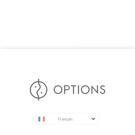
Français