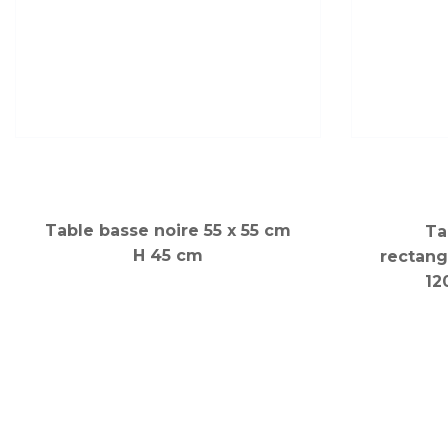
Table basse noire 55 x 55 cm
Ta
H 45 cm
rectang
12