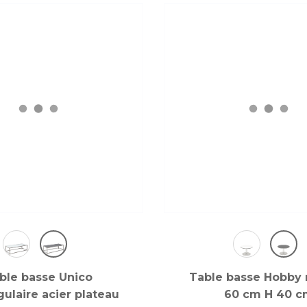
ble basse Unico
Table basse Hobby 
ulaire acier plateau
60 cm H 40 c