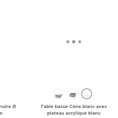
noire Ø
Table basse Cône blanc avec
m
plateau acrylique blanc