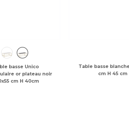
Table basse blanche
ble basse Unico
cm H 45 cm
ulaire or plateau noir
0x55 cm H 40cm