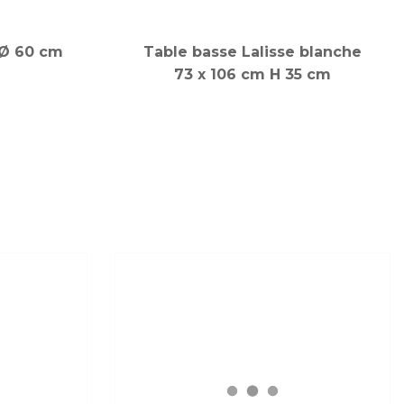
 Ø 60 cm
Table basse Lalisse blanche
73 x 106 cm H 35 cm