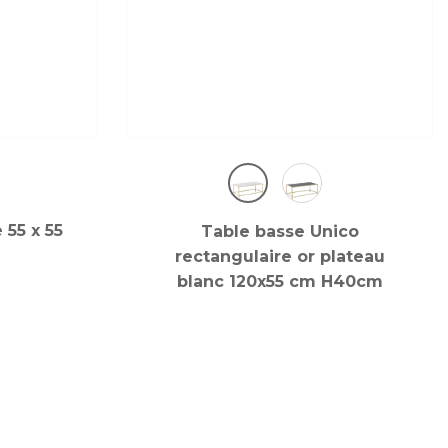
 55 x 55
Table basse Unico
rectangulaire or plateau
blanc 120x55 cm H40cm