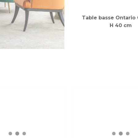
Table basse Ontario
H 40 cm