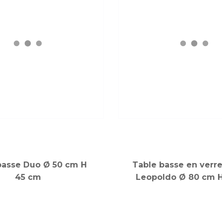
basse Duo Ø 50 cm H
Table basse en verr
45 cm
Leopoldo Ø 80 cm 