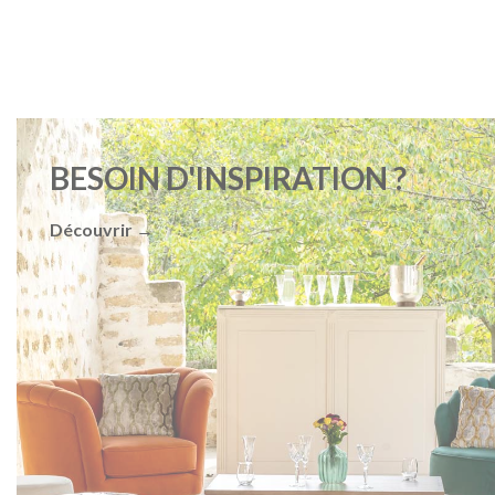
BESOIN D'INSPIRATION ?
Découvrir →