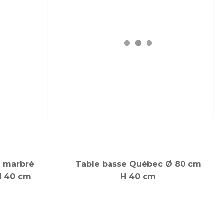
e marbré
Table basse Québec Ø 80 cm
H 40 cm
H 40 cm