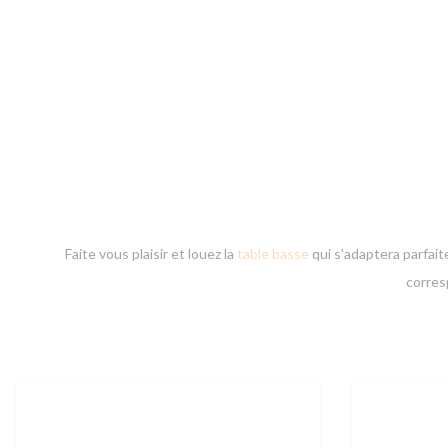
Faite vous plaisir et louez la
table basse
qui s'adaptera parfait
corres