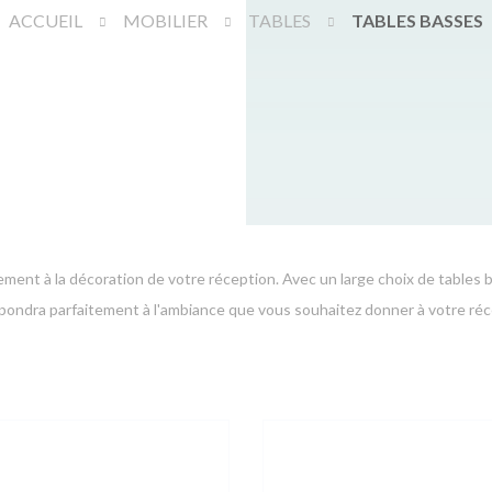
ACCUEIL
MOBILIER
TABLES
TABLES BASSES
ement à la décoration de votre réception. Avec un large choix de tables 
pondra parfaitement à l'ambiance que vous souhaitez donner à votre réc