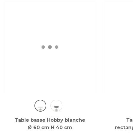
Table basse Hobby blanche
Ta
Ø 60 cm H 40 cm
rectang