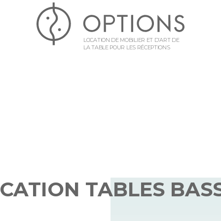
LOCATION DE MOBILIER ET D’ART DE
LA TABLE POUR LES RÉCEPTIONS
CATION TABLES BAS