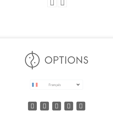
Français