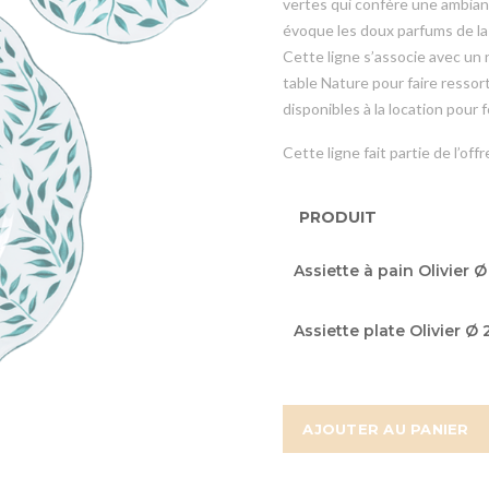
vertes qui confère une ambianc
évoque les doux parfums de la 
Cette ligne s’associe avec un
table Nature pour faire ressort
disponibles à la location pour f
Cette ligne fait partie de l’off
PRODUIT
Articles
Assiette à pain Olivier 
du
produit
Assiette plate Olivier Ø
groupé
AJOUTER AU PANIER