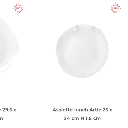
 29,5 x
Assiette lunch Artic 25 x
cm
24 cm H 1,8 cm