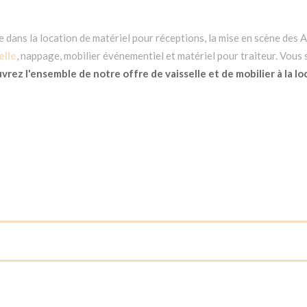
dans la location de matériel pour réceptions, la mise en scène des Ar
elle
, nappage, mobilier événementiel et matériel pour traiteur. Vous
rez l'ensemble de notre offre de vaisselle et de mobilier à la lo