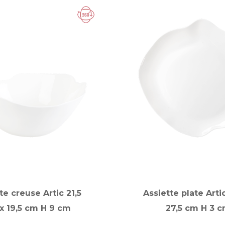
te creuse Artic 21,5
Assiette plate Artic
x 19,5 cm H 9 cm
27,5 cm H 3 