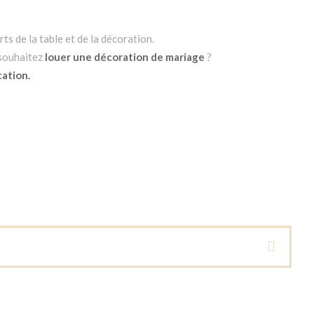
ts de la table et de la décoration.
 souhaitez
louer une décoration de mariage
?
cation.