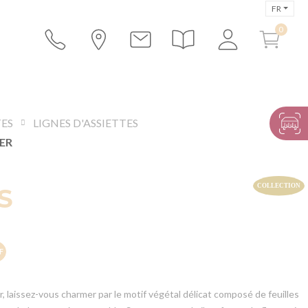
FR
TES
LIGNES D'ASSIETTES
IER
S
er, laissez-vous charmer par le motif végétal délicat composé de feuilles