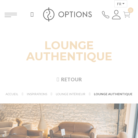
FR
LOUNGE
AUTHENTIQUE
RETOUR
ACCUEIL
INSPIRATIONS
LOUNGE INTÉRIEUR
LOUNGE AUTHENTIQUE