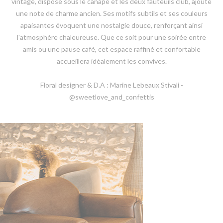
vintage, disposé sous le canapé et les deux fauteuils club, ajoute
une note de charme ancien. Ses motifs subtils et ses couleurs
apaisantes évoquent une nostalgie douce, renforçant ainsi
l'atmosphère chaleureuse. Que ce soit pour une soirée entre
amis ou une pause café, cet espace raffiné et confortable
accueillera idéalement les convives.
Floral designer & D.A : Marine Lebeaux Stivali -
@sweetlove_and_confettis