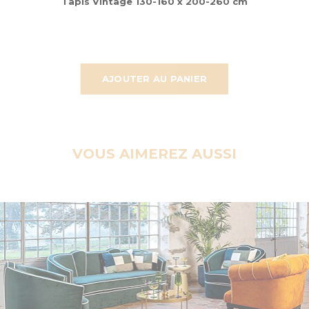
Tapis Vintage 130-160 x 200-260 cm
AJOUTER AU PANIER
VOUS AIMEREZ AUSSI