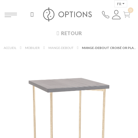
FR
RETOUR
ACCUEIL
MOBILIER
MANGE-DEBOUT
MANGE-DEBOUT CROISÉ OR PLATEAU NOIR 65 X 65 CM H 100 CM