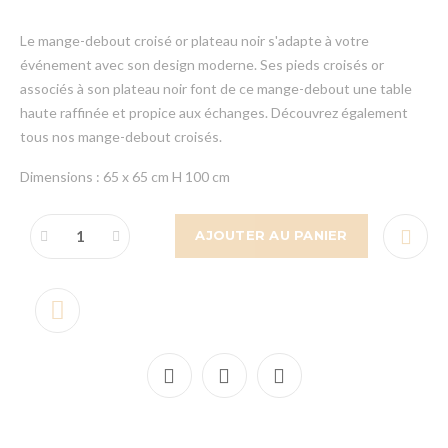
Le mange-debout croisé or plateau noir s'adapte à votre
événement avec son design moderne. Ses pieds croisés or
associés à son plateau noir font de ce mange-debout une table
haute raffinée et propice aux échanges. Découvrez également
tous nos mange-debout croisés.
Dimensions : 65 x 65 cm H 100 cm
AJOUTER AU PANIER