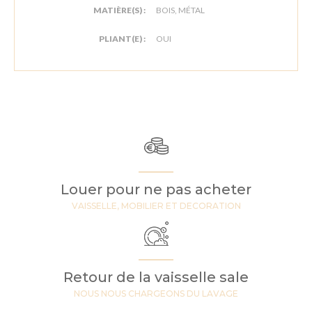
MATIÈRE(S) :
BOIS, MÉTAL
PLIANT(E) :
OUI
Louer pour ne pas acheter
VAISSELLE, MOBILIER ET DECORATION
Retour de la vaisselle sale
NOUS NOUS CHARGEONS DU LAVAGE