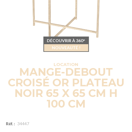
DÉCOUVRIR À 360°
NOUVEAUTÉ !
LOCATION
MANGE-DEBOUT
CROISÉ OR PLATEAU
NOIR 65 X 65 CM H
100 CM
Réf. :
34447