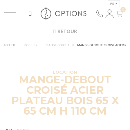
FR
RETOUR
ACCUEIL
MOBILIER
MANGE-DEBOUT
MANGE-DEBOUT CROISÉ ACIER PLATEAU BOIS 65 X 65 CM H 110 CM
DÉCOUVRIR À 360°
NOUVEAUTÉ !
LOCATION
MANGE-DEBOUT
CROISÉ ACIER
PLATEAU BOIS 65 X
65 CM H 110 CM