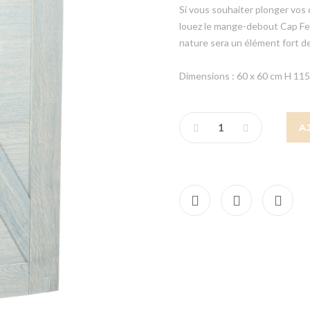
Si vous souhaiter plonger vos 
louez le mange-debout Cap Fer
nature sera un élément fort d
Dimensions : 60 x 60 cm H 11
A