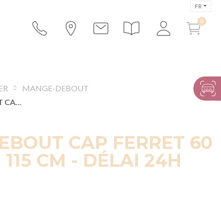
FR
ER
MANGE-DEBOUT
MANGE-DEBOUT CAP FERRET 60 X 60 CM H 115 CM - DÉLAI 24H
EBOUT CAP FERRET 60
 115 CM - DÉLAI 24H