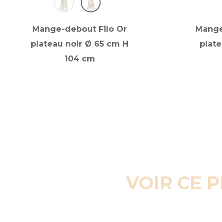
Mange-debout Filo Or
Mange
plateau noir Ø 65 cm H
plate
104 cm
VOIR CE 