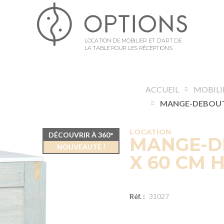
LOCATION DE MOBILIER ET D’ART DE
LA TABLE POUR LES RÉCEPTIONS
ACCUEIL
MOBILI
LOCATION
DÉCOUVRIR À 360°
MANGE-D
NOUVEAUTÉ !
X 60 CM H
Réf. :
31027