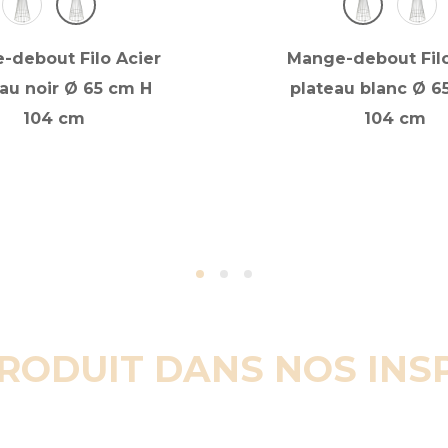
-debout Filo Acier
Mange-debout Filo
au noir Ø 65 cm H
plateau blanc Ø 6
104 cm
104 cm
PRODUIT DANS NOS INS