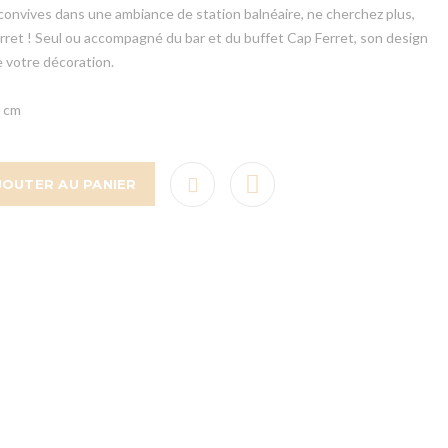
convives dans une ambiance de station balnéaire, ne cherchez plus,
ret ! Seul ou accompagné du bar et du buffet Cap Ferret, son design
e votre décoration.
5 cm
JOUTER AU PANIER