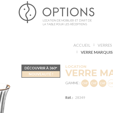
LOCATION DE MOBILIER ET D’ART DE
LA TABLE POUR LES RÉCEPTIONS
ACCUEIL
VERRES
LOCATION
DÉCOUVRIR À 360°
VERRE MA
NOUVEAUTÉ !
GAMME :
Réf. :
28349