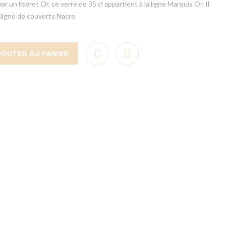
 un liseret Or, ce verre de 35 cl appartient à la ligne Marquis Or. Il
 ligne de couverts Nacre.
JOUTER AU PANIER