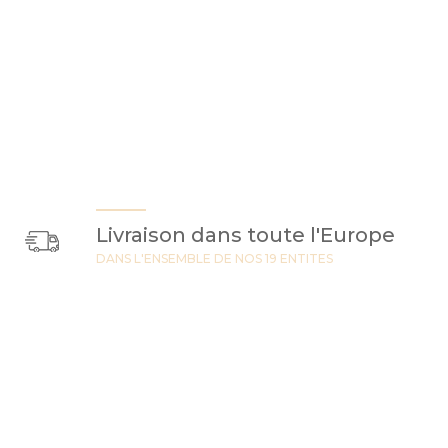
Livraison dans toute l'Europe
DANS L'ENSEMBLE DE NOS 19 ENTITES