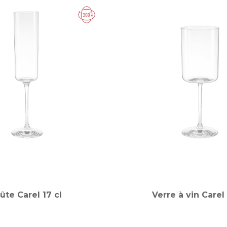
lûte Carel 17 cl
Verre à vin Carel