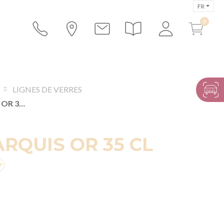
FR
LIGNES DE VERRES
VERRE MARQUIS OR 35 CL
RQUIS OR 35 CL