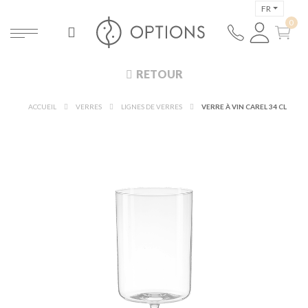
FR
RETOUR
ACCUEIL
VERRES
LIGNES DE VERRES
VERRE À VIN CAREL 34 CL