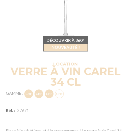
DÉCOUVRIR À 360°
NOUVEAUTÉ !
LOCATION
VERRE À VIN CAREL
34 CL
GAMME :
Réf. :
37671
Place à l'esthétique et à la transparence ! Le verre à vin Carel 34