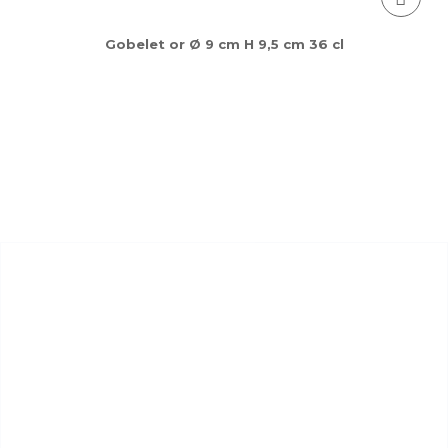
Gobelet or Ø 9 cm H 9,5 cm 36 cl