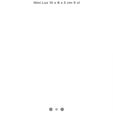
Mini Luz 10 x 8 x 5 cm 9 cl