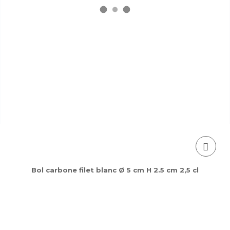
Bol carbone filet blanc Ø 5 cm H 2.5 cm 2,5 cl