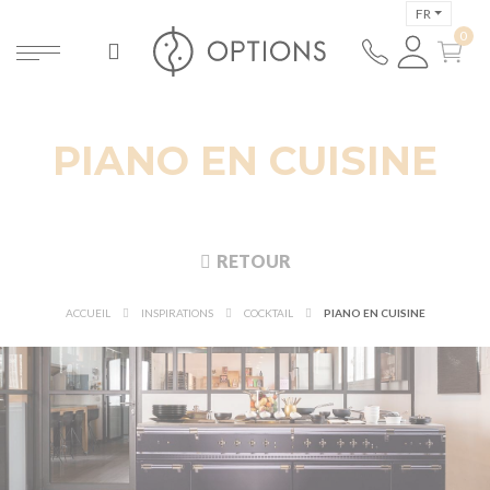
FR
PIANO EN CUISINE
RETOUR
ACCUEIL
INSPIRATIONS
COCKTAIL
PIANO EN CUISINE