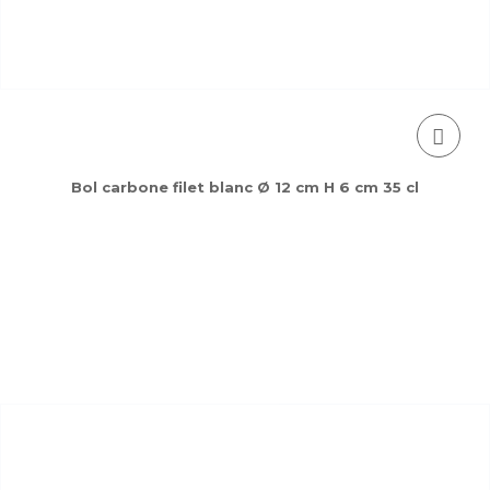
Bol carbone filet blanc Ø 12 cm H 6 cm 35 cl