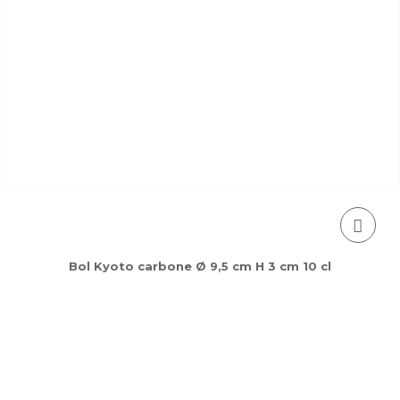
Bol Kyoto carbone Ø 9,5 cm H 3 cm 10 cl