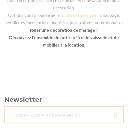
pour réceptions, la mise en scène des Arts de la table et de la
décoration.
Options vous propose de la
location de vaisselle
, nappage,
mobilier événementiel et matériel pour traiteur. Vous souhaitez
louer une décoration de mariage
?
Découvrez l'ensemble de notre offre de vaisselle et de
mobilier à la location.
Newsletter