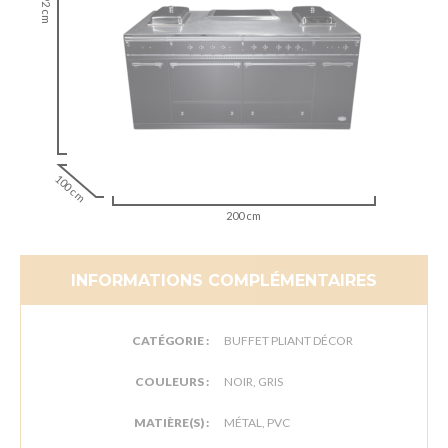
92 cm
100 cm
200 cm
INFORMATIONS COMPLÉMENTAIRES
CATÉGORIE :
BUFFET PLIANT DÉCOR
COULEURS :
NOIR, GRIS
MATIÈRE(S) :
MÉTAL, PVC