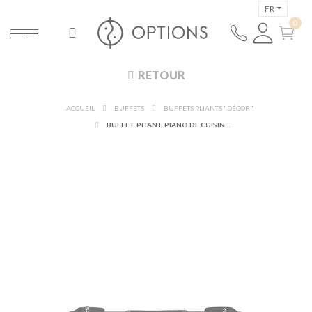
FR
RETOUR
ACCUEIL
BUFFETS
BUFFETS PLIANTS "DÉCOR"
BUFFET PLIANT PIANO DE CUISINE 100X200CM PLAQUE VITRO - DÉLAI 48H