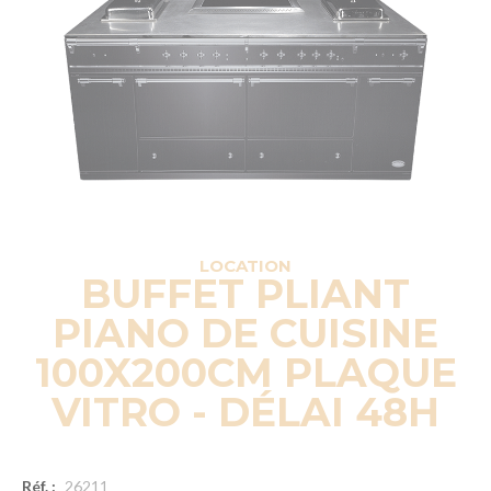
LOCATION
BUFFET PLIANT
PIANO DE CUISINE
100X200CM PLAQUE
VITRO - DÉLAI 48H
Réf. :
26211