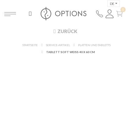
DE
ZURÜCK
STARTSEITE
SERVICE-ARTIKEL
PLATTEN UND TABLETTS
TABLETT SOFT WEISS 40 X 60 CM