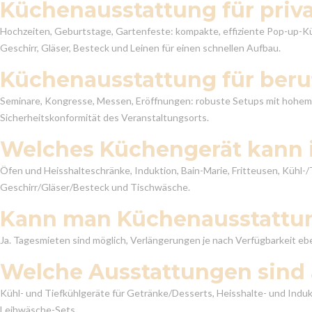
Küchenausstattung für priv
Hochzeiten, Geburtstage, Gartenfeste: kompakte, effiziente Pop-up-K
Geschirr, Gläser, Besteck und Leinen für einen schnellen Aufbau.
Küchenausstattung für beru
Seminare, Kongresse, Messen, Eröffnungen: robuste Setups mit hohem D
Sicherheitskonformität des Veranstaltungsorts.
Welches Küchengerät kann i
Öfen und Heisshalteschränke, Induktion, Bain-Marie, Fritteusen, Kühl-/
Geschirr/Gläser/Besteck und Tischwäsche.
Kann man Küchenausstattun
Ja. Tagesmieten sind möglich, Verlängerungen je nach Verfügbarkeit eb
Welche Ausstattungen sind 
Kühl- und Tiefkühlgeräte für Getränke/Desserts, Heisshalte- und Indu
Leihwäsche-Sets.