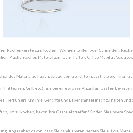
eicher Küchengeräte zum Kochen, Wärmen, Grillen oder Schneiden: Rech
ien, Küchentücher, Material zum warm halten, Office Mobiliar, Gastrow
stehendes Material zu haben, das zu den Gerichten passt, die Sie Ihren G
Fritteusen, Grill, etc.) falls Sie eine grosse Anzahl an Gästen bewirten
es Tiefkühlers, um Ihre Gerichte und Lebensmittel frisch zu halten und 
ach, um zu kochen, bevor Ihre Gäste eintreffen? Finden Sie unsere Spa
ung. Abgesehen davon, dass Sie damit sparen, setzen Sie auf die Miete, 