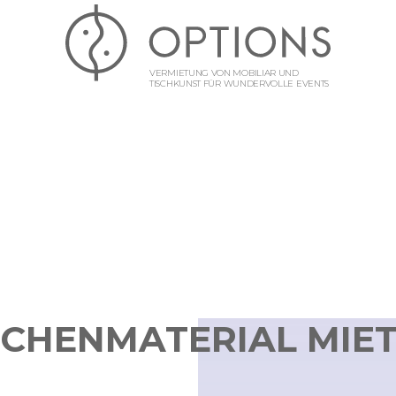
VERMIETUNG VON MOBILIAR UND
TISCHKUNST FÜR WUNDERVOLLE EVENTS
CHENMATERIAL MIE