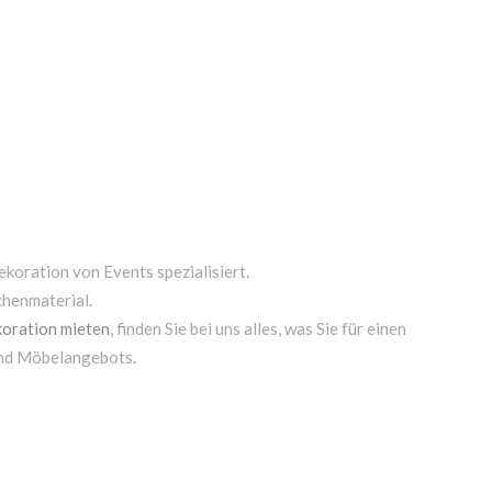
ekoration von Events spezialisiert.
chenmaterial.
oration mieten
, finden Sie bei uns alles, was Sie für einen
und Möbelangebots.