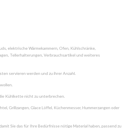
auds, elektrische Wärmekammern, Ofen, Kühlschränke,
agen, Tellerhalterungen, Verbrauchsartikel und weiteres
ästen servieren werden und zu ihrer Anzahl.
 wollen.
die Kühlkette nicht zu unterbrechen.
chtel, Grillzangen, Glace Löffel, Küchenmesser, Hummerzangen oder
damit Sie das für Ihre Bedürfnisse nötige Material haben, passend zu