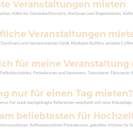
ate Veranstaltungen mieten
üchen. Kälte für Getränke/Desserts, Stationen zum Regenerieren, Kaff
fliche Veranstaltungen miet
urchsatz und repräsentativer Optik. Modulare Buffets, autarke Coffee
ch für meine Veranstaltung
Tiefkühlschränke, Perkolatoren und Samoware, Tranchierer, Pâtisserie-W
g nur für einen Tag mieten
enso. Für stark nachgefragte Referenzen empfiehlt sich eine frühzeitig
am beliebtesten für Hochzei
ktionsstationen, Kaffeemaschinen/Perkolatoren, gekühlte Vitrinen für