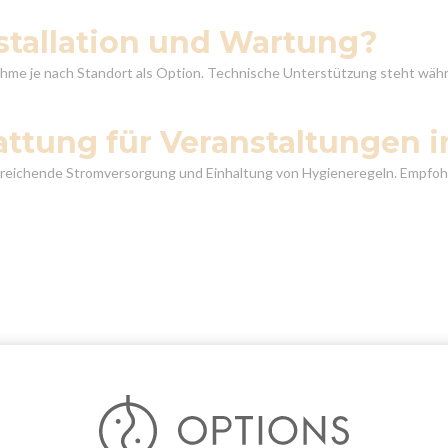
nstallation und Wartung?
me je nach Standort als Option. Technische Unterstützung steht währ
attung für Veranstaltungen 
ausreichende Stromversorgung und Einhaltung von Hygieneregeln. Empf