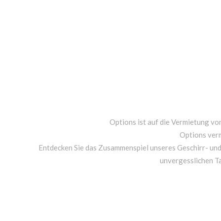
Options ist auf die Vermietung von
Options ver
Entdecken Sie das Zusammenspiel unseres Geschirr- un
unvergesslichen T