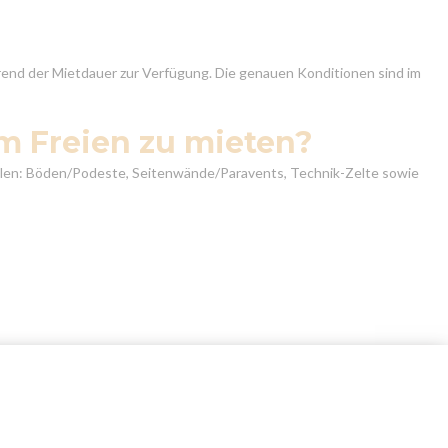
end der Mietdauer zur Verfügung. Die genauen Konditionen sind im
im Freien zu mieten?
ohlen: Böden/Podeste, Seitenwände/Paravents, Technik-Zelte sowie