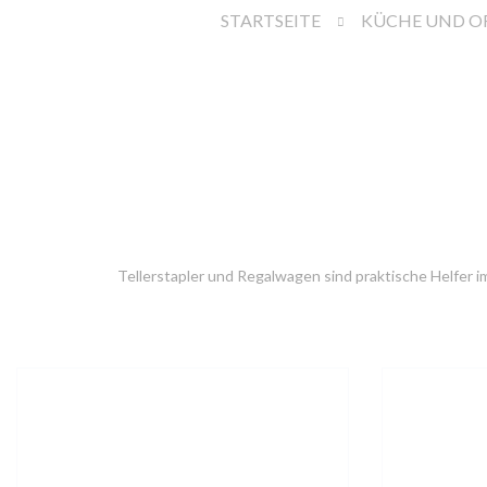
STARTSEITE
KÜCHE UND OF
Tellerstapler und Regalwagen sind praktische Helfer i