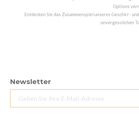
Options ver
Entdecken Sie das Zusammenspiel unseres Geschirr- un
unvergesslichen T
Newsletter