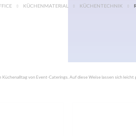
FICE
KÜCHENMATERIAL
KÜCHENTECHNIK
m Küchenalltag von Event-Caterings. Auf diese Weise lassen sich leicht