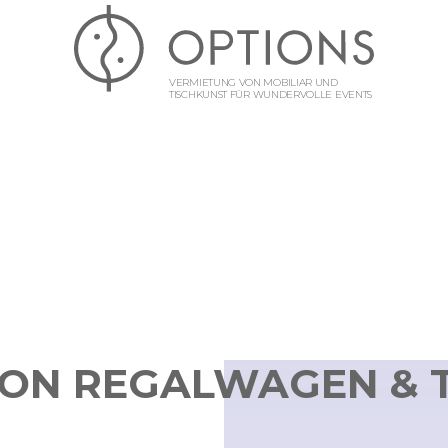
VERMIETUNG VON MOBILIAR UND
TISCHKUNST FÜR WUNDERVOLLE EVENTS
ON REGALWAGEN & 