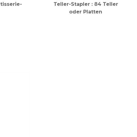
isserie-
Teller-Stapler : 84 Teller
oder Platten