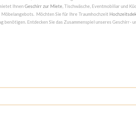
mietet Ihnen
Geschirr zur Miete
, Tischwäsche, Eventmobiliar und Kü
d Möbelangebots. Möchten Sie für Ihre Traumhochzeit
Hochzeitsdek
ag benötigen. Entdecken Sie das Zusammenspiel unseres Geschirr- 