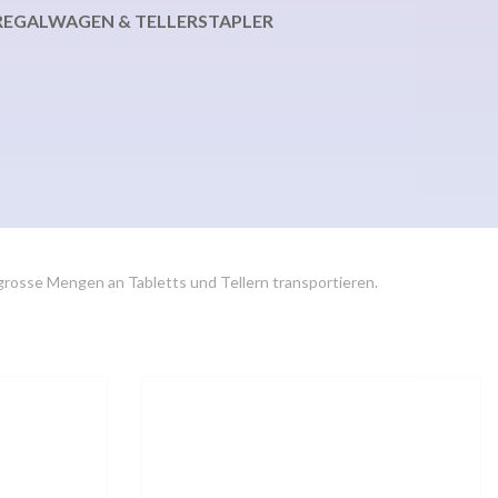
REGALWAGEN & TELLERSTAPLER
 grosse Mengen an Tabletts und Tellern transportieren.