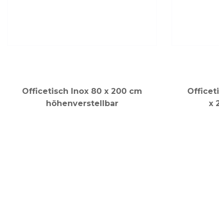
Officetisch Inox 80 x 200 cm
Officet
höhenverstellbar
x 