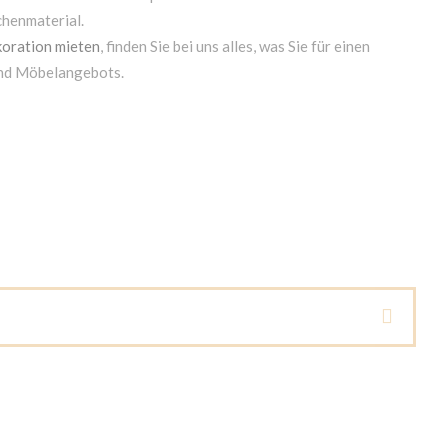
chenmaterial.
oration mieten
, finden Sie bei uns alles, was Sie für einen
und Möbelangebots.