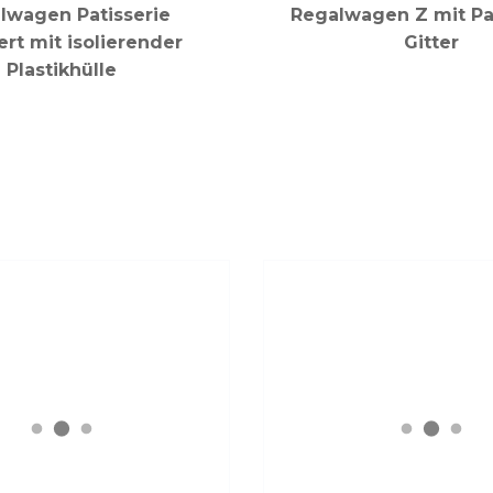
lwagen Patisserie
Regalwagen Z mit Pat
ert mit isolierender
Gitter
Plastikhülle