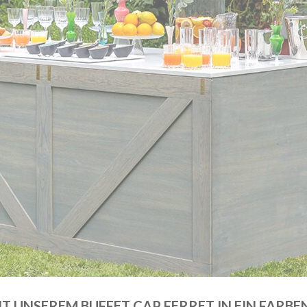
IT UNSEREM BUFFET CAP FERRET IN EIN FARBE