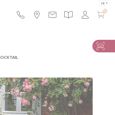
DE
COCKTAIL