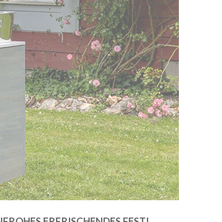
NFROHES ERFRISCHENDES FEST!