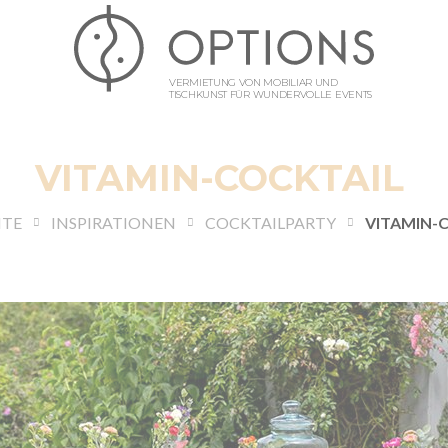
VERMIETUNG VON MOBILIAR UND
TISCHKUNST FÜR WUNDERVOLLE EVENTS
VITAMIN-COCKTAIL
ITE
INSPIRATIONEN
COCKTAILPARTY
VITAMIN-