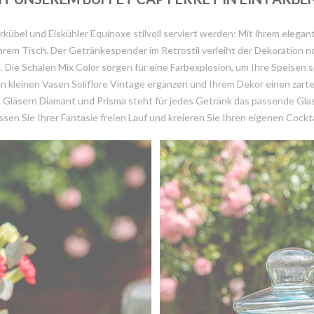
kübel und Eiskühler Equinoxe stilvoll serviert werden: Mit ihrem eleg
hrem Tisch. Der Getränkespender im Retrostil verleiht der Dekoration 
. Die Schalen Mix Color sorgen für eine Farbexplosion, um Ihre Speisen s
n kleinen Vasen Soliflore Vintage ergänzen und Ihrem Dekor einen zarten
 Gläsern Diamant und Prisma steht für jedes Getränk das passende Glas
ssen Sie Ihrer Fantasie freien Lauf und kreieren Sie Ihren eigenen Cockta