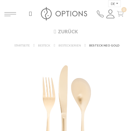
DE
ZURÜCK
STARTSEITE
BESTECK
BESTECKSERIEN
BESTECK NEO GOLD