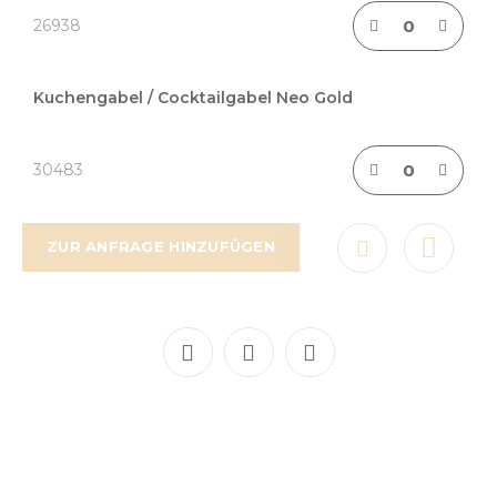
26938
Kuchengabel / Cocktailgabel Neo Gold
30483
ZUR ANFRAGE HINZUFÜGEN