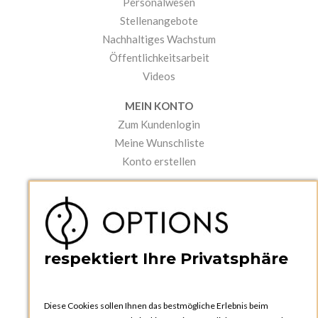
Personalwesen
Stellenangebote
Nachhaltiges Wachstum
Öffentlichkeitsarbeit
Videos
MEIN KONTO
Zum Kundenlogin
Meine Wunschliste
Konto erstellen
PRAKTISCHES
Kataloge und Bestellschein
Bedienungsanleitungen
News
respektiert Ihre Privatsphäre
Diese Cookies sollen Ihnen das bestmögliche Erlebnis beim