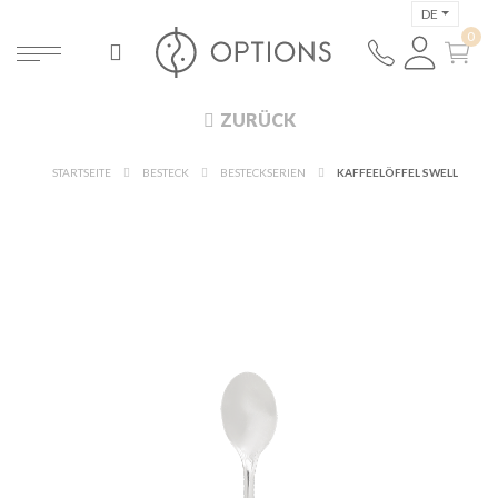
DE
ZURÜCK
STARTSEITE
BESTECK
BESTECKSERIEN
KAFFEELÖFFEL SWELL