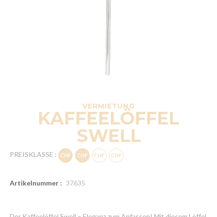
VERMIETUNG
KAFFEELÖFFEL
SWELL
PREISKLASSE :
Artikelnummer :
37635
Der Kaffeelöffel Swell – Eleganz zum Anfassen! Mit diesem Löffel