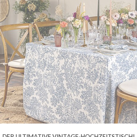
DER ULTIMATIVE VINTAGE-HOCHZEITSTISCH!