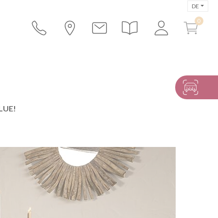
DE
LUE!