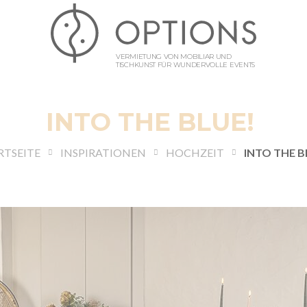
VERMIETUNG VON MOBILIAR UND
TISCHKUNST FÜR WUNDERVOLLE EVENTS
INTO THE BLUE!
RTSEITE
INSPIRATIONEN
HOCHZEIT
INTO THE B