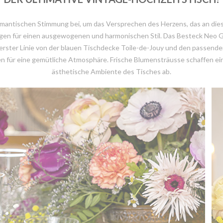
romantischen Stimmung bei, um das Versprechen des Herzens, das an die
orgen für einen ausgewogenen und harmonischen Stil. Das Besteck Neo G
 erster Linie von der blauen Tischdecke Toile-de-Jouy und den passende
n für eine gemütliche Atmosphäre. Frische Blumensträusse schaffen ei
ästhetische Ambiente des Tisches ab.