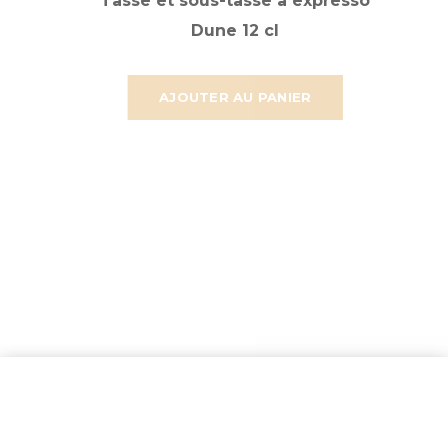
Tasse et sous-tasse à expresso
Dune 12 cl
AJOUTER AU PANIER