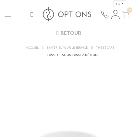
FR
RETOUR
ACCUEIL
MATÉRIEL POUR LE SERVICE
THÉ ET CAFÉ
TASSE ET SOUS-TASSE À DÉJEUNER DUNE 40 CL