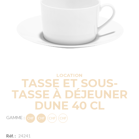
LOCATION
TASSE ET SOUS-
TASSE À DÉJEUNER
DUNE 40 CL
GAMME :
Réf. :
24241