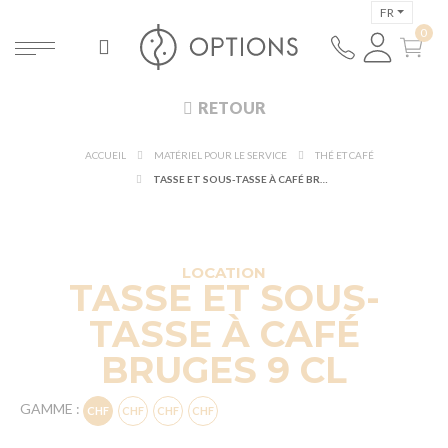
FR
RETOUR
ACCUEIL
MATÉRIEL POUR LE SERVICE
THÉ ET CAFÉ
TASSE ET SOUS-TASSE À CAFÉ BRUGES 9 CL
LOCATION
TASSE ET SOUS-
TASSE À CAFÉ
BRUGES 9 CL
GAMME :