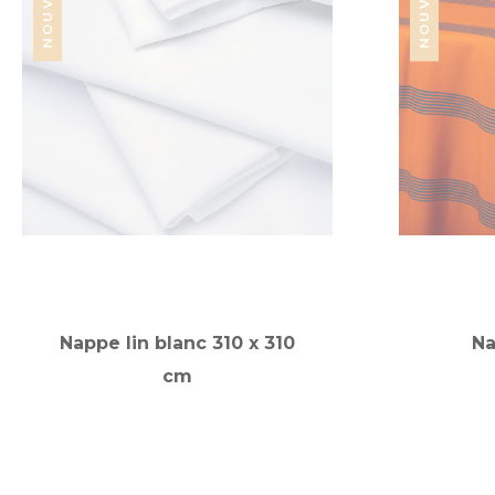
Nappe lin blanc 310 x 310
Na
cm