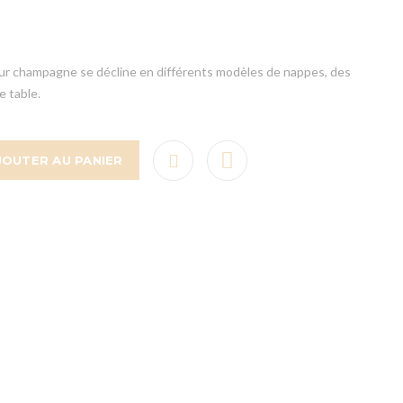
eur champagne se décline en différents modèles de nappes, des
e table.
JOUTER AU PANIER