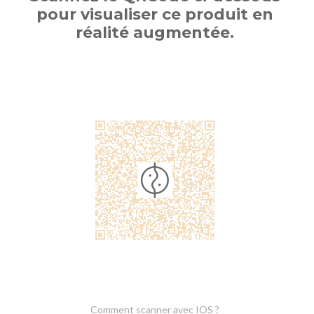
pour visualiser ce produit en
réalité augmentée.
Comment scanner avec IOS ?