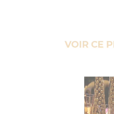
VOIR CE 