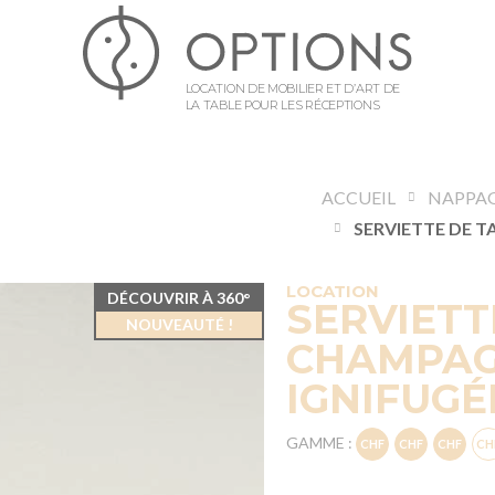
LOCATION DE MOBILIER ET D’ART DE
LA TABLE POUR LES RÉCEPTIONS
ACCUEIL
NAPPA
LOCATION
DÉCOUVRIR À 360°
SERVIETT
NOUVEAUTÉ !
CHAMPAGN
IGNIFUGÉ
GAMME :