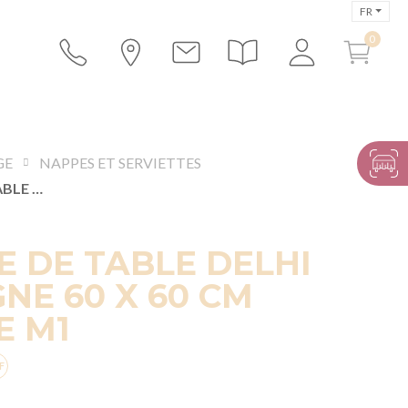
FR
GE
NAPPES ET SERVIETTES
SERVIETTE DE TABLE DELHI CHAMPAGNE 60 X 60 CM IGNIFUGÉE M1
E DE TABLE DELHI
E 60 X 60 CM
E M1