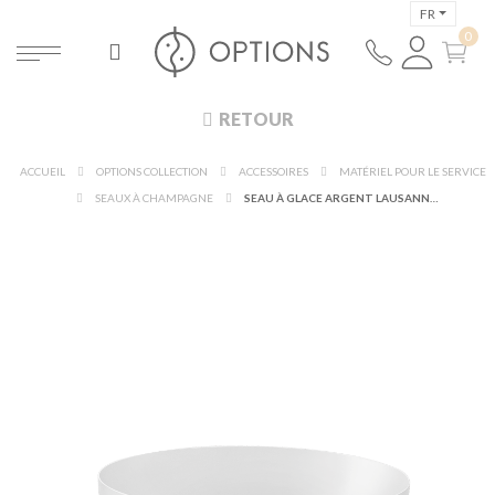
FR
RETOUR
ACCUEIL
OPTIONS COLLECTION
ACCESSOIRES
MATÉRIEL POUR LE SERVICE
SEAUX À CHAMPAGNE
SEAU À GLACE ARGENT LAUSANNE Ø 16 CM H 10,5 CM