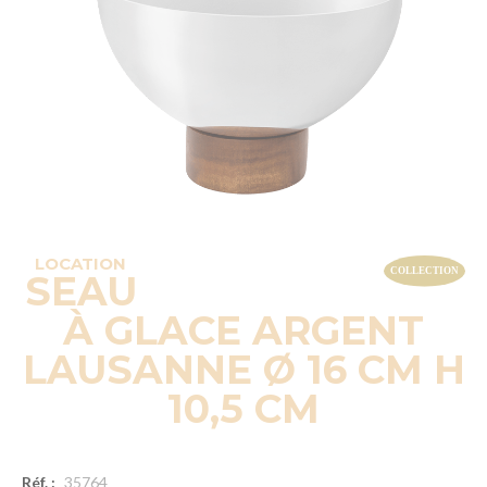
LOCATION
SEAU
À GLACE ARGENT
LAUSANNE Ø 16 CM H
10,5 CM
Réf. :
35764