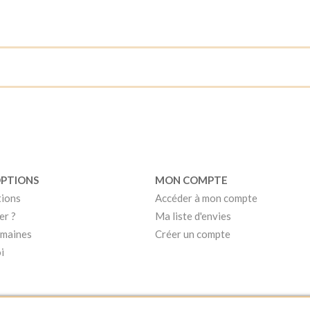
OPTIONS
MON COMPTE
tions
Accéder à mon compte
er ?
Ma liste d'envies
umaines
Créer un compte
i