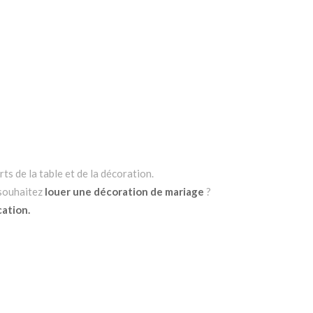
ts de la table et de la décoration.
 souhaitez
louer une décoration de mariage
?
cation.