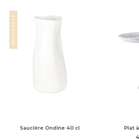
NOUVEAUTÉ
Saucière Ondine 40 cl
Plat 
4