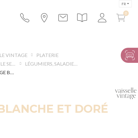
FR
LLE VINTAGE
PLATERIE
MATÉRIEL POUR LE SERVICE
LÉGUMIERS, SALADIERS, SAUCIÈRES ET CLOCHES
SAUCIÈRE VINTAGE BLANCHE ET DORÉ
E
BLANCHE ET DORÉ