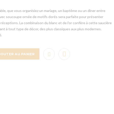
Table, que vous organisiez un mariage, un baptême ou un dîner entre
avec soucoupe ornée de motifs dorés sera parfaite pour présenter
 réceptions. La combinaison du blanc et de l'or confère à cette saucière
ant à tout type de décor, des plus classiques aux plus modernes.
é.
JOUTER AU PANIER