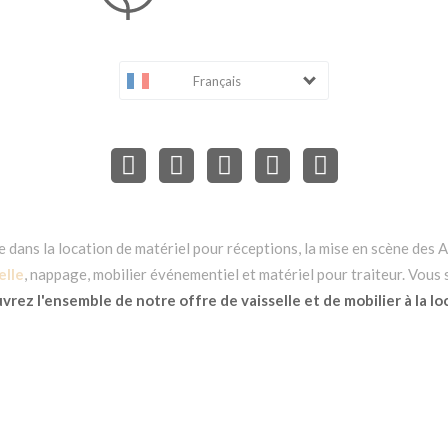
Français
dans la location de matériel pour réceptions, la mise en scène des Ar
elle
, nappage, mobilier événementiel et matériel pour traiteur. Vous
rez l'ensemble de notre offre de vaisselle et de mobilier à la lo