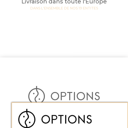
Livraison dans toute l'Europe
DANS L'ENSEMBLE DE NOS 19 ENTITES
Français