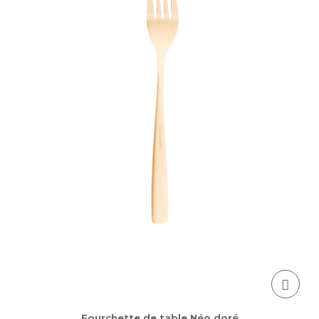
Fourchette de table Néo doré