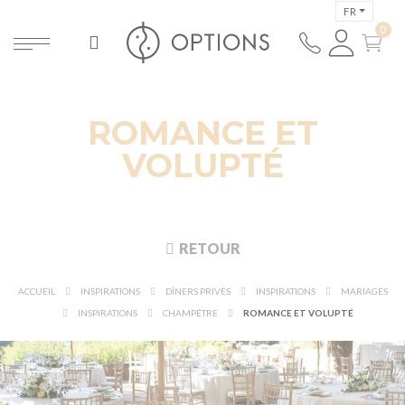
FR
ROMANCE ET
VOLUPTÉ
RETOUR
ACCUEIL
INSPIRATIONS
DÎNERS PRIVÉS
INSPIRATIONS
MARIAGES
INSPIRATIONS
CHAMPÊTRE
ROMANCE ET VOLUPTÉ