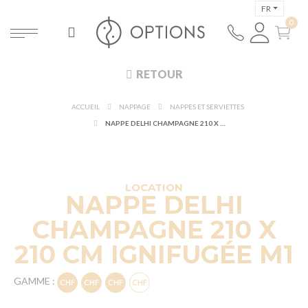
FR
RETOUR
ACCUEIL
NAPPAGE
NAPPES ET SERVIETTES
NAPPE DELHI CHAMPAGNE 210 X 210 CM IGNIFUGÉE M1
DÉCOUVRIR À 360°
NOUVEAUTÉ !
LOCATION
NAPPE DELHI
CHAMPAGNE 210 X
210 CM IGNIFUGÉE M1
GAMME :