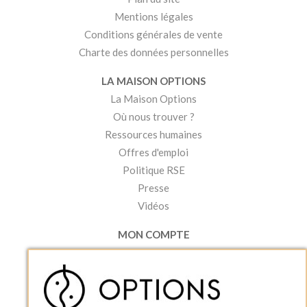
Mentions légales
Conditions générales de vente
Charte des données personnelles
LA MAISON OPTIONS
La Maison Options
Où nous trouver ?
Ressources humaines
Offres d'emploi
Politique RSE
Presse
Vidéos
MON COMPTE
Accéder à mon compte
Ma liste d'envies
Créer un compte