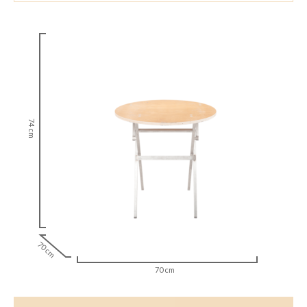
74 cm
70 cm
70 cm