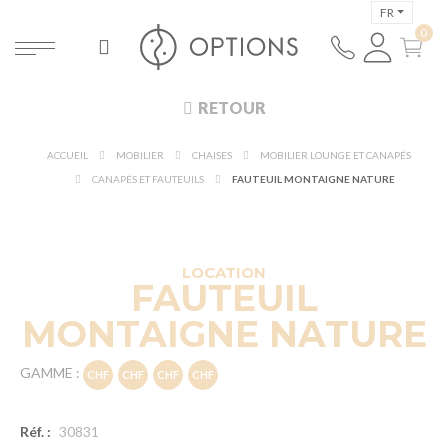
FR
RETOUR
ACCUEIL
MOBILIER
CHAISES
MOBILIER LOUNGE ET CANAPÉS
CANAPÉS ET FAUTEUILS
FAUTEUIL MONTAIGNE NATURE
DÉCOUVRIR À 360°
NOUVEAUTÉ !
LOCATION
FAUTEUIL
MONTAIGNE NATURE
GAMME :
Réf. :
30831