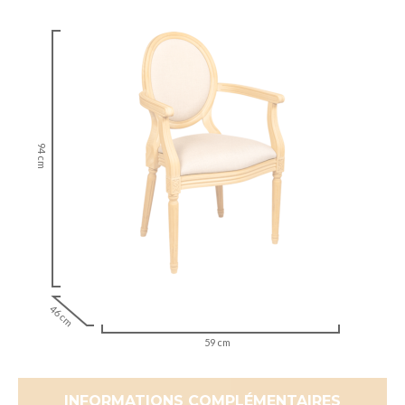
94 cm
46 cm
59 cm
INFORMATIONS COMPLÉMENTAIRES