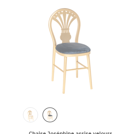
Chaise Joséphine assise velours