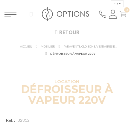
FR
RETOUR
ACCUEIL
MOBILIER
PARAVENTS, CLOISONS, VESTIAIRES ET MAQUILLAGE
DÉFROISSEUR À VAPEUR 220V
LOCATION
DÉFROISSEUR À
VAPEUR 220V
Réf. :
32812