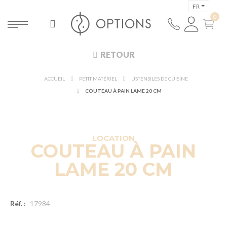
FR
RETOUR
ACCUEIL
PETIT MATÉRIEL
USTENSILES DE CUISINE
COUTEAU À PAIN LAME 20 CM
LOCATION
COUTEAU À PAIN
LAME 20 CM
Réf. :
17984