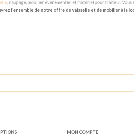
elle
, nappage, mobilier événementiel et matériel pour traiteur. Vous
rez l'ensemble de notre offre de vaisselle et de mobilier à la lo
OPTIONS
MON COMPTE