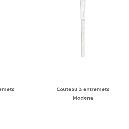
remets
Couteau à entremets
Modena