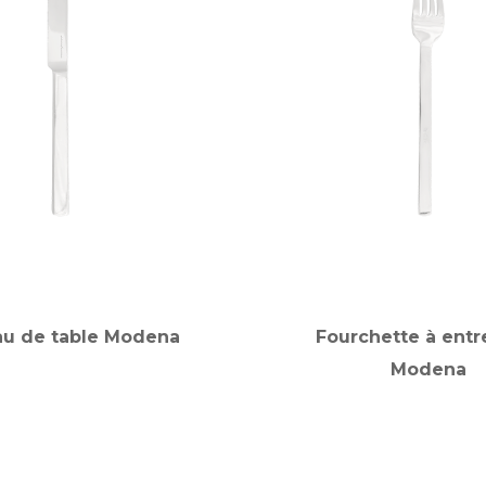
u de table Modena
Fourchette à ent
Modena