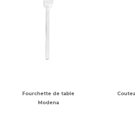
Fourchette de table
Coutea
Modena