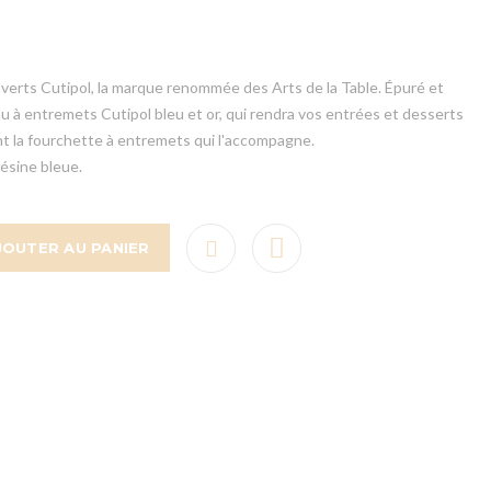
erts Cutipol, la marque renommée des Arts de la Table. Épuré et
u à entremets Cutipol bleu et or, qui rendra vos entrées et desserts
t la fourchette à entremets qui l'accompagne.
résine bleue.
JOUTER AU PANIER