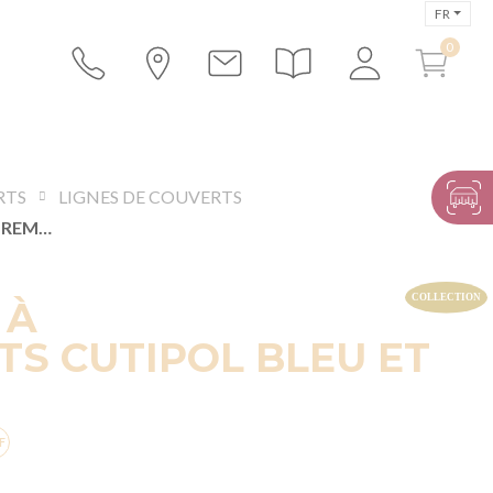
FR
RTS
LIGNES DE COUVERTS
COUTEAU À ENTREMETS CUTIPOL BLEU ET OR
 À
S CUTIPOL BLEU ET