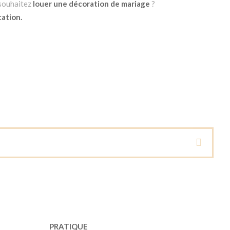
 souhaitez
louer une décoration de mariage
?
cation.
PRATIQUE