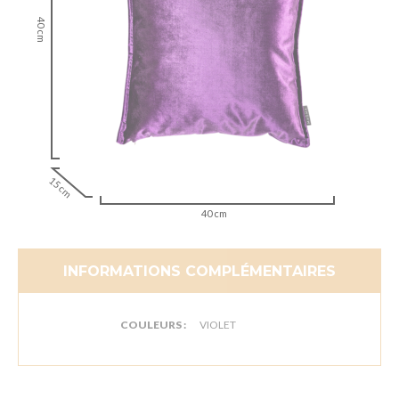
40 cm
15 cm
40 cm
INFORMATIONS COMPLÉMENTAIRES
COULEURS :
VIOLET