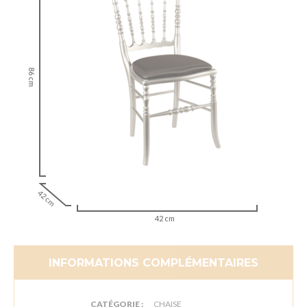
86 cm
42 cm
42 cm
INFORMATIONS COMPLÉMENTAIRES
CATÉGORIE :
CHAISE