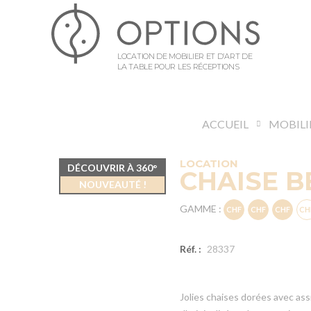
LOCATION DE MOBILIER ET D’ART DE
LA TABLE POUR LES RÉCEPTIONS
ACCUEIL
MOBILI
LOCATION
DÉCOUVRIR À 360°
CHAISE B
NOUVEAUTÉ !
GAMME :
Réf. :
28337
Jolies chaises dorées avec ass