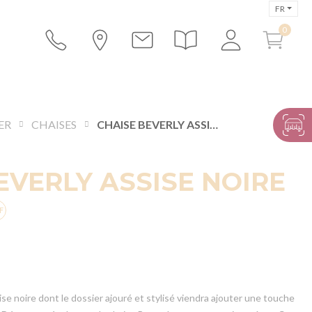
FR
ER
CHAISES
CHAISE BEVERLY ASSISE NOIRE
EVERLY ASSISE NOIRE
ise noire dont le dossier ajouré et stylisé viendra ajouter une touche