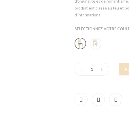
d'originalité et de romantism
produit est classé au feu et p
d’informations.
SÉLECTIONNEZ VOTRE COULE
A