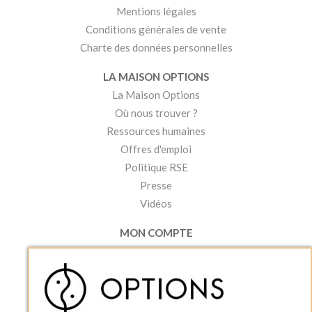
Mentions légales
Conditions générales de vente
Charte des données personnelles
LA MAISON OPTIONS
La Maison Options
Où nous trouver ?
Ressources humaines
Offres d'emploi
Politique RSE
Presse
Vidéos
MON COMPTE
Accéder à mon compte
Ma liste d'envies
Créer un compte