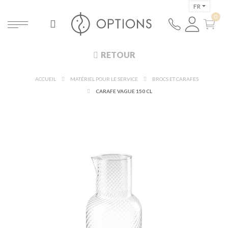
FR
RETOUR
ACCUEIL
MATÉRIEL POUR LE SERVICE
BROCS ET CARAFES
CARAFE VAGUE 150 CL