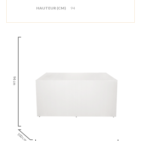
HAUTEUR (CM)
94
94 cm
100 cm