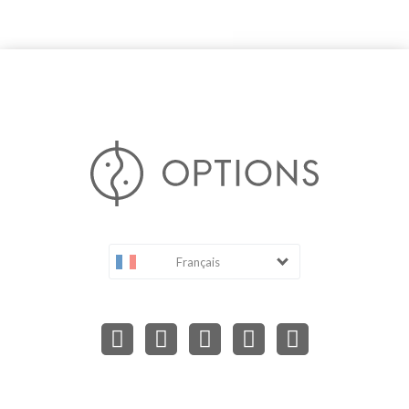
Français