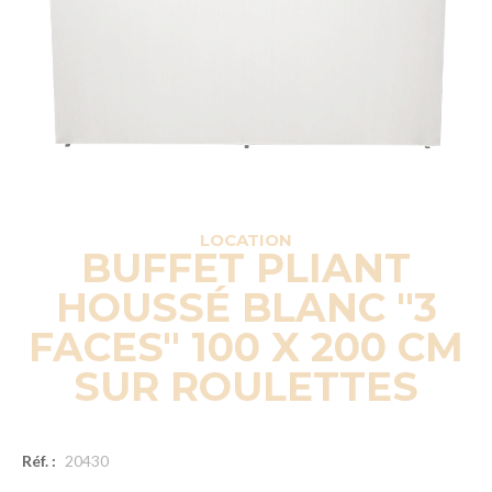
LOCATION
BUFFET PLIANT
HOUSSÉ BLANC "3
FACES" 100 X 200 CM
SUR ROULETTES
Réf. :
20430