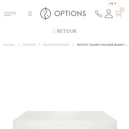
FR
RETOUR
ACCUEIL
BUFFETS
BUFFETS HOUSSÉS
BUFFET PLIANT HOUSSÉ BLANC "3 FACES" 100 X 200 CM SUR ROULETTES