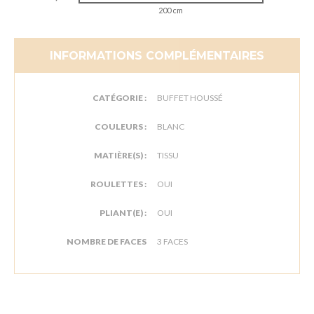
200 cm
INFORMATIONS COMPLÉMENTAIRES
CATÉGORIE :
BUFFET HOUSSÉ
COULEURS :
BLANC
MATIÈRE(S) :
TISSU
ROULETTES :
OUI
PLIANT(E) :
OUI
NOMBRE DE FACES
3 FACES