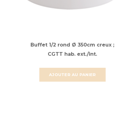
Buffet 1/2 rond Ø 350cm creux ;
CGTT hab. ext./int.
AJOUTER AU PANIER