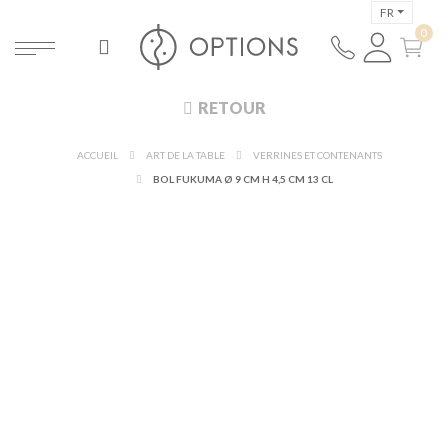
FR
RETOUR
ACCUEIL
ART DE LA TABLE
VERRINES ET CONTENANTS
BOL FUKUMA Ø 9 CM H 4,5 CM 13 CL