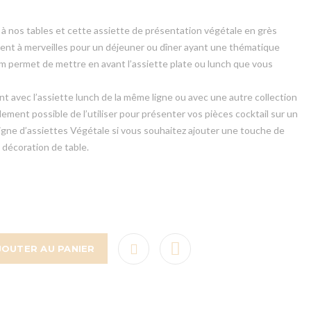
us à nos tables et cette assiette de présentation végétale en grès
vient à merveilles pour un déjeuner ou dîner ayant une thématique
cm permet de mettre en avant l’assiette plate ou lunch que vous
t avec l’assiette lunch de la même ligne ou avec une autre collection
alement possible de l’utiliser pour présenter vos pièces cocktail sur un
 ligne d’assiettes Végétale si vous souhaitez ajouter une touche de
 décoration de table.
JOUTER AU PANIER