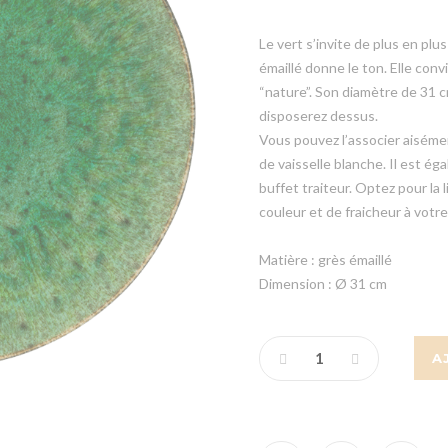
Le vert s’invite de plus en pl
émaillé donne le ton. Elle con
“nature”. Son diamètre de 31 
disposerez dessus.
Vous pouvez l’associer aisémen
de vaisselle blanche. Il est ég
buffet traiteur. Optez pour la
couleur et de fraicheur à votre
Matière : grès émaillé
Dimension : Ø 31 cm
A