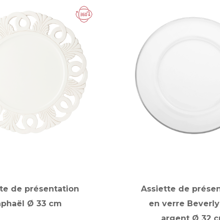
te de présentation
Assiette de prése
aphaël Ø 33 cm
en verre Beverly 
argent Ø 32 