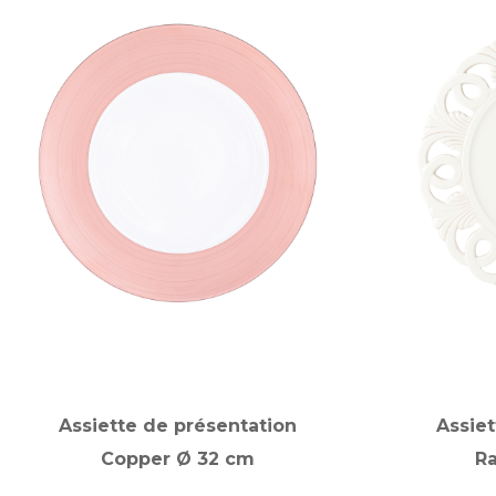
Assiette de présentation
Assiet
Copper Ø 32 cm
R