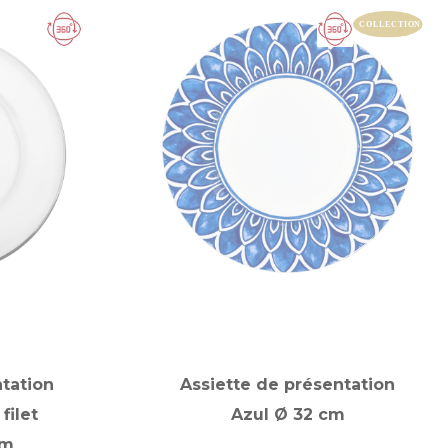
ntation
Assiette de présentation
filet
Azul Ø 32 cm
cm