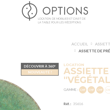
LOCATION DE MOBILIER ET D’ART DE
LA TABLE POUR LES RÉCEPTIONS
ACCUEIL
ASSIET
LOCATION
DÉCOUVRIR À 360°
ASSIETTE
NOUVEAUTÉ !
"VÉGÉTAL
GAMME :
Réf. :
35616