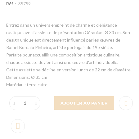
Réf. :
35759
Entrez dans un univers empreint de charme et d'élégance
rustique avec l'assiette de présentation Géranium Ø 33 cm. Son
design unique est directement influencé par les œuvres de
Rafael Bordalo Pinheiro, artiste portugais du 19e siècle.
Parfaite pour accueillir une composition artistique culinaire,
chaque assiette devient ainsi une œuvre d'art individuelle.
Cette assiette se décline en version lunch de 22 cm de diamètre.
Dimensions: Ø 33 cm
Matériau : terre cuite
AJOUTER AU PANIER