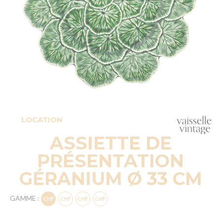
LOCATION
ASSIETTE DE
PRÉSENTATION
GÉRANIUM Ø 33 CM
GAMME :