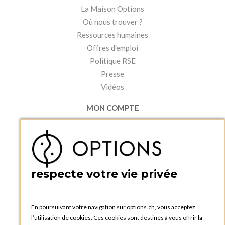
La Maison Options
Où nous trouver ?
Ressources humaines
Offres d'emploi
Politique RSE
Presse
Vidéos
MON COMPTE
Accéder à mon compte
Ma liste d'envies
Créer un compte
PRATIQUE
respecte votre vie privée
Catalogues et bons de commande
Blog Options
Tutoriels
En poursuivant votre navigation sur options.ch, vous acceptez
l’utilisation de cookies. Ces cookies sont destinés à vous offrir la