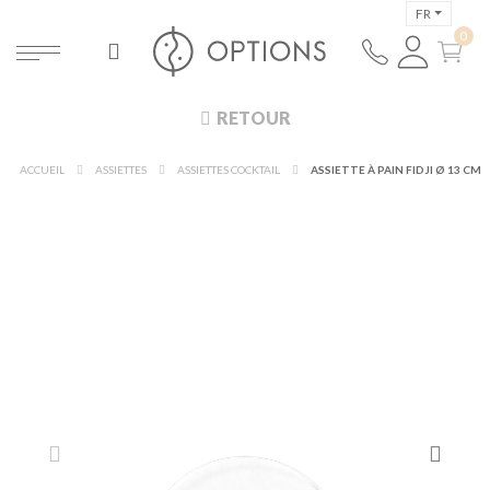
FR
RETOUR
ACCUEIL
ASSIETTES
ASSIETTES COCKTAIL
ASSIETTE À PAIN FIDJI Ø 13 CM