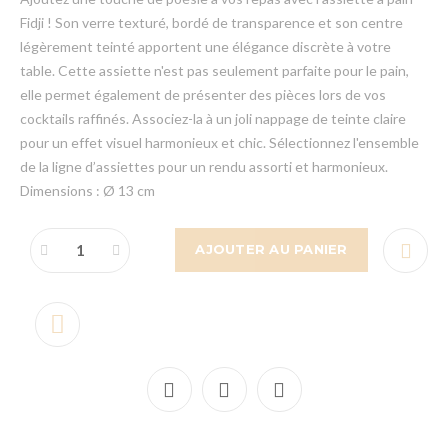
Fidji ! Son verre texturé, bordé de transparence et son centre
légèrement teinté apportent une élégance discrète à votre
table. Cette assiette n'est pas seulement parfaite pour le pain,
elle permet également de présenter des pièces lors de vos
cocktails raffinés. Associez-la à un joli nappage de teinte claire
pour un effet visuel harmonieux et chic. Sélectionnez l'ensemble
de la ligne d’assiettes pour un rendu assorti et harmonieux.
Dimensions : Ø 13 cm
AJOUTER AU PANIER