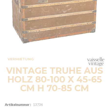
VERMIETUNG
VINTAGE TRUHE AUS
HOLZ 80-100 X 45-65
CM H 70-85 CM
Artikelnummer :
13736