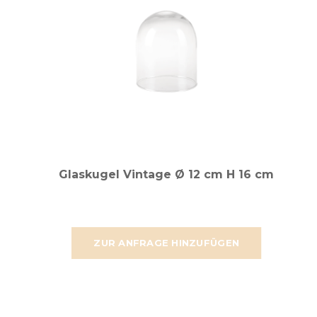
Glaskugel Vintage Ø 12 cm H 16 cm
ZUR ANFRAGE HINZUFÜGEN