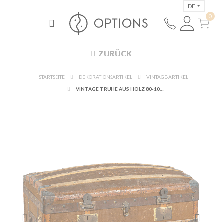
DE
ZURÜCK
STARTSEITE
DEKORATIONSARTIKEL
VINTAGE-ARTIKEL
VINTAGE TRUHE AUS HOLZ 80-100 X 45-65 CM H 70-85 CM