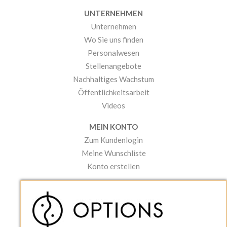
UNTERNEHMEN
Unternehmen
Wo Sie uns finden
Personalwesen
Stellenangebote
Nachhaltiges Wachstum
Öffentlichkeitsarbeit
Videos
MEIN KONTO
Zum Kundenlogin
Meine Wunschliste
Konto erstellen
PRAKTISCHES
Kataloge und Bestellschein
Bedienungsanleitungen
News