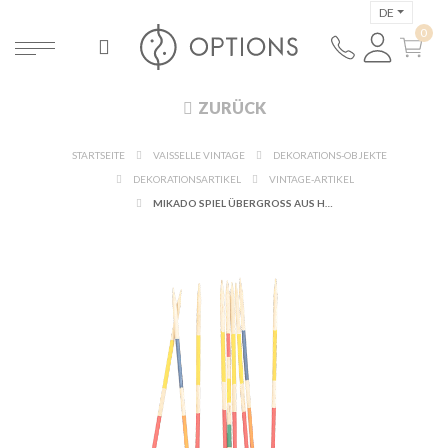
DE
ZURÜCK
STARTSEITE
VAISSELLE VINTAGE
DEKORATIONS-OBJEKTE
DEKORATIONSARTIKEL
VINTAGE-ARTIKEL
MIKADO SPIEL ÜBERGROSS AUS HOLZ VINTAGE