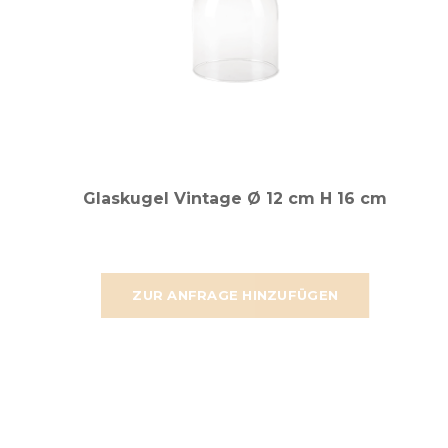
Glaskugel Vintage Ø 12 cm H 16 cm
ZUR ANFRAGE HINZUFÜGEN