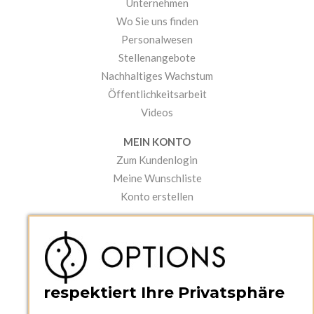
Unternehmen
Wo Sie uns finden
Personalwesen
Stellenangebote
Nachhaltiges Wachstum
Öffentlichkeitsarbeit
Videos
MEIN KONTO
Zum Kundenlogin
Meine Wunschliste
Konto erstellen
PRAKTISCHES
Kataloge und Bestellschein
Bedienungsanleitungen
News
respektiert Ihre Privatsphäre