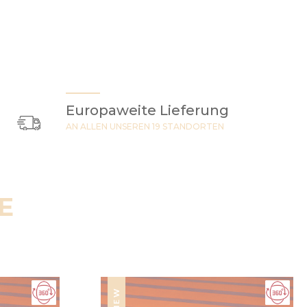
Europaweite Lieferung
AN ALLEN UNSEREN 19 STANDORTEN
E
NEW