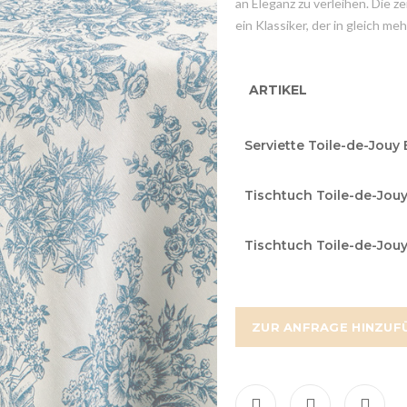
an Eleganz zu verleihen. Die 
ein Klassiker, der in gleich meh
ARTIKEL
Grouped
Serviette Toile-de-Jouy 
product
items
Tischtuch Toile-de-Jouy
Tischtuch Toile-de-Jou
ZUR ANFRAGE HINZUF