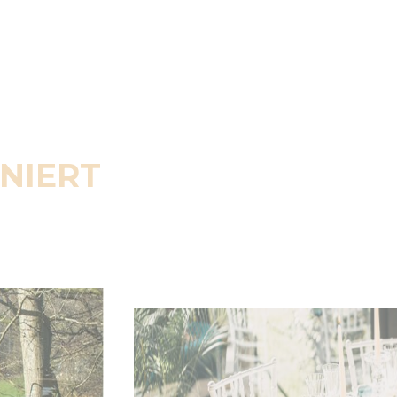
ENIERT