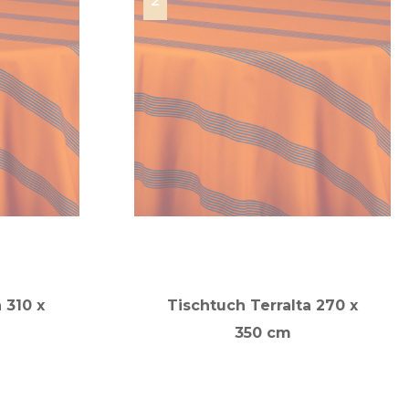
 310 x
Tischtuch Terralta 270 x
350 cm