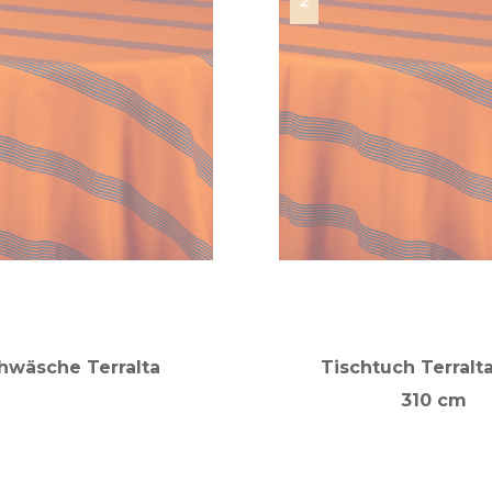
hwäsche Terralta
Tischtuch Terralta
310 cm