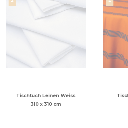
Tischtuch Leinen Weiss
Tisc
310 x 310 cm