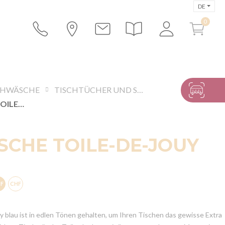
DE
CHWÄSCHE
TISCHTÜCHER UND SERVIETTEN
TISCHWÄSCHE TOILE-DE-JOUY BLAU
CHE TOILE-DE-JOUY
 blau ist in edlen Tönen gehalten, um Ihren Tischen das gewisse Extra