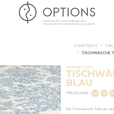
VERMIETUNG VON MOBILIAR UND
TISCHKUNST FÜR WUNDERVOLLE EVENTS
STARTSEITE
TIS
VERMIETUNG
TISCHWÄS
BLAU
PREISKLASSE :
Die Tischwäsche Toile-de-Jouy