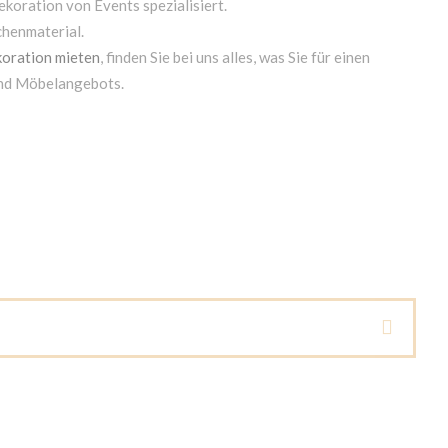
ekoration von Events spezialisiert.
chenmaterial.
oration mieten
, finden Sie bei uns alles, was Sie für einen
und Möbelangebots.