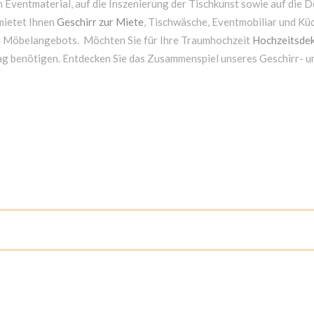
 Eventmaterial, auf die Inszenierung der Tischkunst sowie auf die D
mietet Ihnen
Geschirr zur Miete
, Tischwäsche, Eventmobiliar und Kü
d Möbelangebots. Möchten Sie für Ihre Traumhochzeit
Hochzeitsdek
ag benötigen. Entdecken Sie das Zusammenspiel unseres Geschirr- 